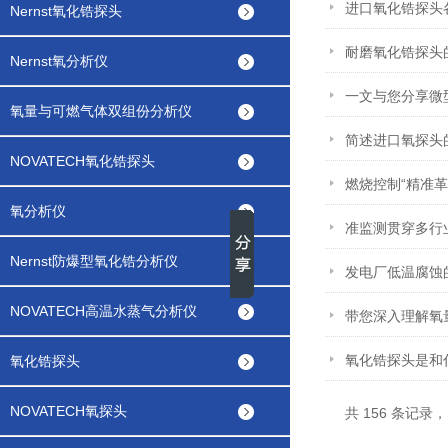
进口氧化锆探头
Nernst氧化锆探头
耐磨氧化锆探头
Nernst氧分析仪
一文与您分享微
氧量与可燃气体双组份分析仪
简述进口氧探头
NOVATECH氧化锆探头
燃烧控制“精准革
氧分析仪
准监测贯穿多行业
Nernst防爆型氧化锆分析仪
发电厂低温腐蚀
NOVATECH高温水蒸气分析仪
带您深入理解氧
氧化锆探头是和
氧化锆探头
NOVATECH氧探头
共 156 条记录，当