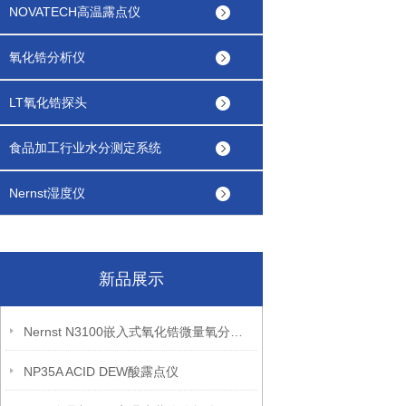
NOVATECH高温露点仪
氧化锆分析仪
LT氧化锆探头
食品加工行业水分测定系统
Nernst湿度仪
新品展示
Nernst N3100嵌入式氧化锆微量氧分析仪
NP35A ACID DEW酸露点仪