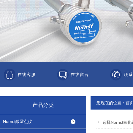
在线客服
在线留言
联系
您现在的位置：
首
产品分类
Nernst酸露点仪
选择Nernst