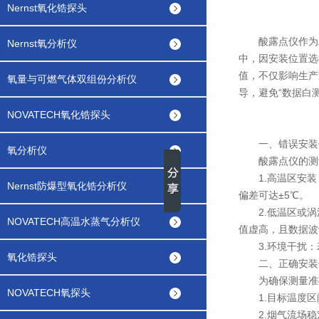
Nernst氧化锆探头
酸露点仪作为工
Nernst氧分析仪
中，因安装位置选
值，不仅影响生产
氧量与可燃气体双组份分析仪
导，避免“数据白
NOVATECH氧化锆探头
一、错误安装位
氧分析仪
酸露点仪的测量
1.高温区安装
Nernst防爆型氧化锆分析仪
偏差可达±5℃。
2.低温区或涡
NOVATECH高温水蒸气分析仪
值虚高，且数据波
3.环境干扰：
氧化锆探头
二、正确安装位
为确保测量准确
NOVATECH氧探头
1.目标温度区
2.烟气流场稳