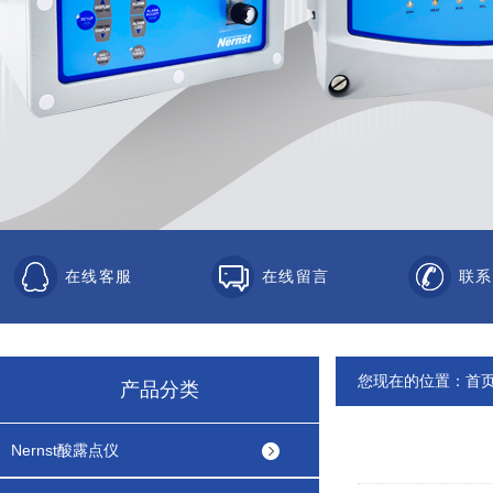
在线客服
在线留言
联系
您现在的位置：
首
产品分类
Nernst酸露点仪