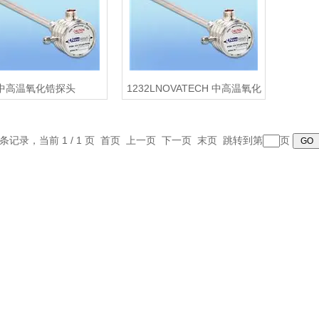
中高温氧化锆探头
1232LNOVATECH 中高温氧化
锆探头
2 条记录，当前 1 / 1 页 首页 上一页 下一页 末页 跳转到第
页