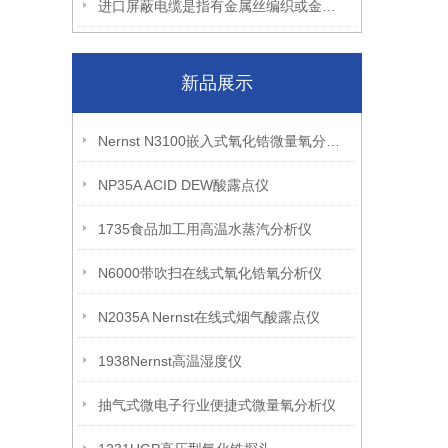
进口屏蔽电缆是指有金属丝编织或金属带外包屏蔽层
新品展示
Nernst N3100嵌入式氧化锆微量氧分析仪
NP35A ACID DEW酸露点仪
1735食品加工用高温水蒸汽分析仪
N6000带吹扫在线式氧化锆氧分析仪
N2035A Nernst在线式烟气酸露点仪
1938Nernst高温湿度仪
抽气式微电子行业便捷式微量氧分析仪