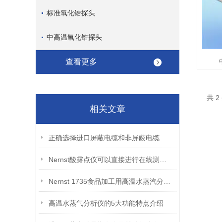
标准氧化锆探头
中高温氧化锆探头
查看更多
共 
相关文章
正确选择进口屏蔽电缆和非屏蔽电缆
Nernst酸露点仪可以直接进行在线测量烟气
Nernst 1735食品加工用高温水蒸汽分析仪，科学使用与高效维护指南
高温水蒸气分析仪的5大功能特点介绍