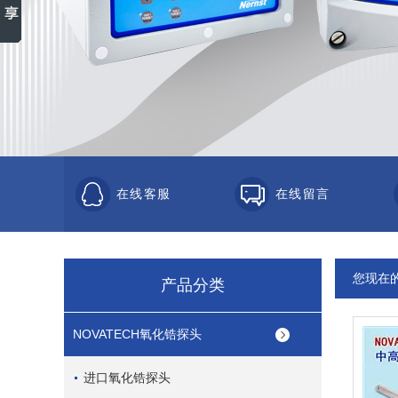
在线客服
在线留言
您现在
产品分类
NOVATECH氧化锆探头
进口氧化锆探头