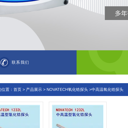
联系我们
的位置：
首页
>
产品展示
>
NOVATECH氧化锆探头
>中高温氧化锆探头