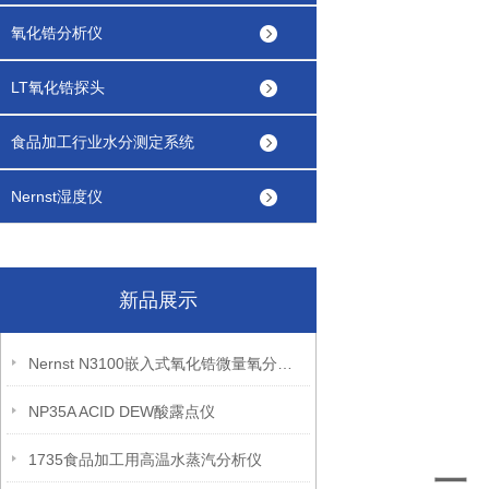
氧化锆分析仪
LT氧化锆探头
食品加工行业水分测定系统
Nernst湿度仪
新品展示
Nernst N3100嵌入式氧化锆微量氧分析仪
NP35A ACID DEW酸露点仪
1735食品加工用高温水蒸汽分析仪
一