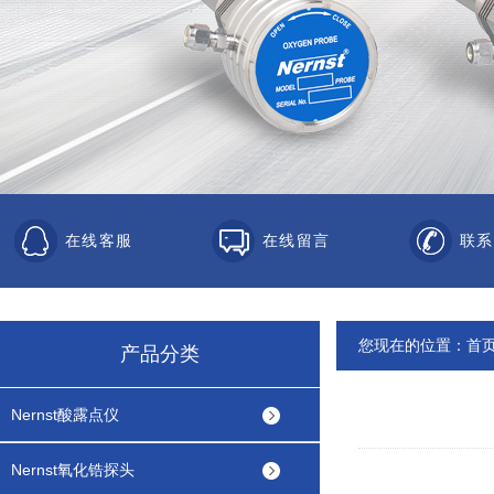
在线客服
在线留言
联系
您现在的位置：
首
产品分类
Nernst酸露点仪
Nernst氧化锆探头