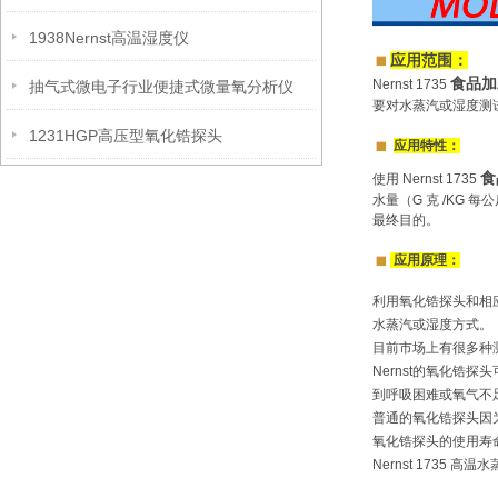
1938Nernst高温湿度仪
应用范围：
食品加
Nernst
1735
抽气式微电子行业便捷式微量氧分析仪
要对水蒸汽或湿度测
1231HGP高压型氧化锆探头
应用特性：
食
使用
Nernst
1735
水量（G 克 /KG 
最终目的。
应用原理：
利用氧化锆探头和相
水蒸汽或湿度方式。
目前市场上有很多种
Nernst的氧化
到呼吸困难或氧气不
普通的氧化锆探头因
氧化锆探头的使用寿
Nernst 1735 高