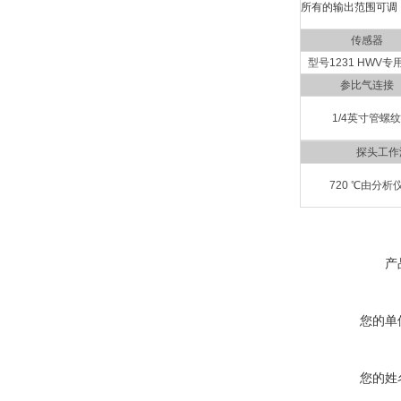
所有的输出范围可调
传感器
型号1231 HWV专
参比气连接
1/4英寸管螺纹
探头工作
720 ℃由分
产
您的单
您的姓