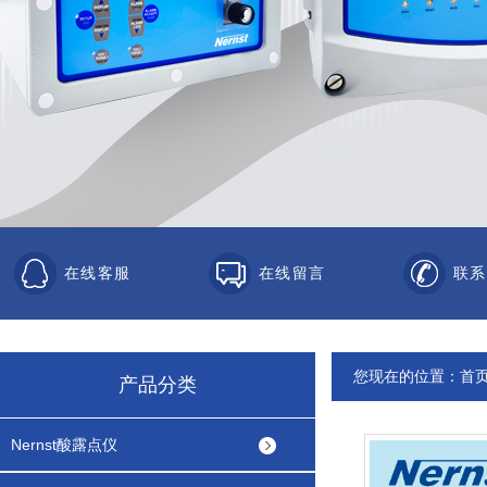
在线客服
在线留言
联系
您现在的位置：
首
产品分类
Nernst酸露点仪