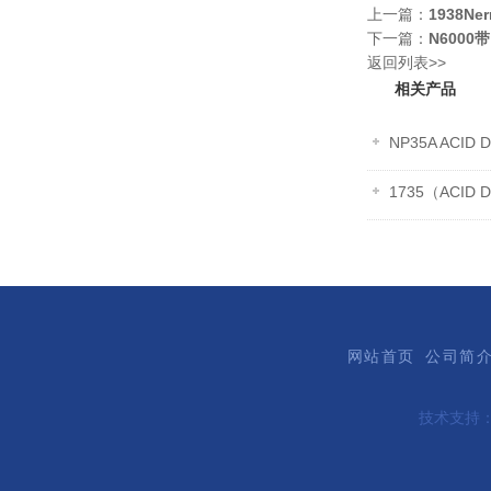
上一篇：
1938N
下一篇：
N600
返回列表>>
相关产品
NP35A ACI
1735（ACI
网站首页
公司简
技术支持