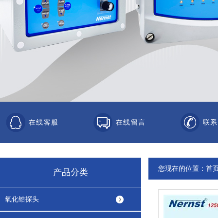
在线客服
在线留言
联系
您现在的位置：
首
产品分类
氧化锆探头