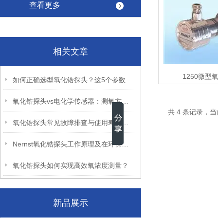
查看更多
相关文章
1250微型
如何正确选型氧化锆探头？这5个参数必须搞清楚
氧化锆探头vs电化学传感器：测氧方案该怎么选？
共 4 条记录，当
氧化锆探头常见故障排查与使用寿命延长技巧
Nernst氧化锆探头工作原理及在环保监测中的角色
氧化锆探头如何实现高效氧浓度测量？
新品展示