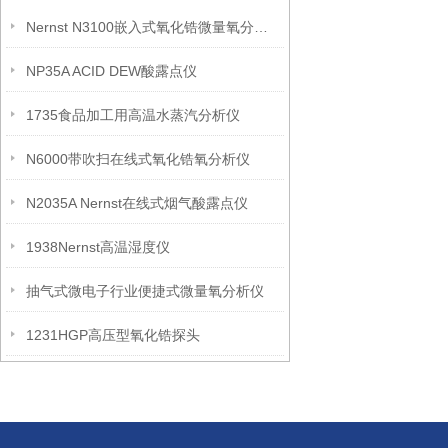
Nernst N3100嵌入式氧化锆微量氧分析仪
NP35A ACID DEW酸露点仪
1735食品加工用高温水蒸汽分析仪
N6000带吹扫在线式氧化锆氧分析仪
N2035A Nernst在线式烟气酸露点仪
1938Nernst高温湿度仪
抽气式微电子行业便捷式微量氧分析仪
1231HGP高压型氧化锆探头