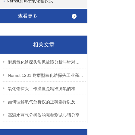
Nernst加热型氧化锆探头
查看更多
相关文章
耐磨氧化锆探头常见故障分析与针对性解决方法分享
Nernst 1231 耐磨型氧化锆探头工业高温环境下的“精准卫士”
氧化锆探头工作温度是精准测氧的核心控制要素
如何理解氧气分析仪的正确选择以及使用？
高温水蒸气分析仪的完整测试步骤分享