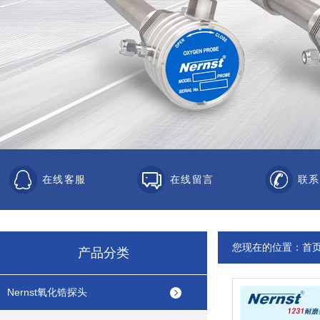
在线客服
在线留言
联系
您现在的位置：
首
产品分类
Nernst氧化锆探头