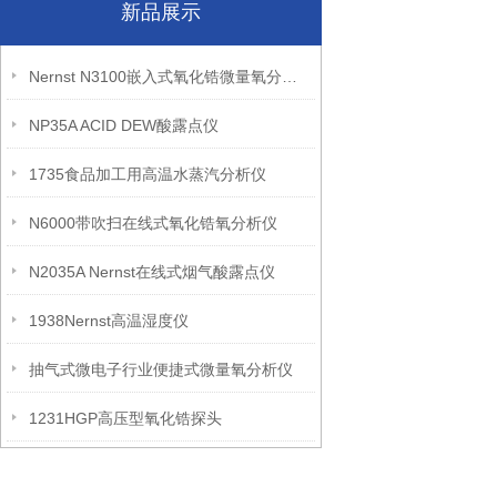
新品展示
Nernst N3100嵌入式氧化锆微量氧分析仪
NP35A ACID DEW酸露点仪
1735食品加工用高温水蒸汽分析仪
N6000带吹扫在线式氧化锆氧分析仪
N2035A Nernst在线式烟气酸露点仪
1938Nernst高温湿度仪
抽气式微电子行业便捷式微量氧分析仪
1231HGP高压型氧化锆探头