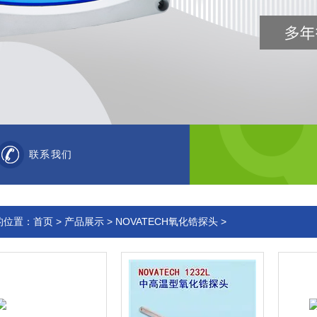
联系我们
的位置：
首页
>
产品展示
>
NOVATECH氧化锆探头
>