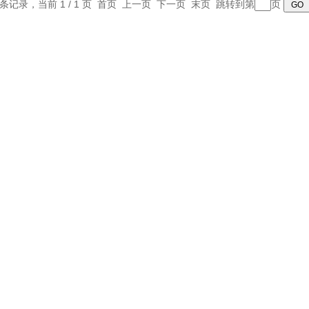
5 条记录，当前 1 / 1 页 首页 上一页 下一页 末页 跳转到第
页