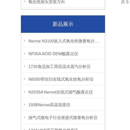
氧化锆探头安装方向
共 
新品展示
Nernst N3100嵌入式氧化锆微量氧分析仪
NP35A ACID DEW酸露点仪
1735食品加工用高温水蒸汽分析仪
N6000带吹扫在线式氧化锆氧分析仪
N2035A Nernst在线式烟气酸露点仪
1938Nernst高温湿度仪
抽气式微电子行业便捷式微量氧分析仪