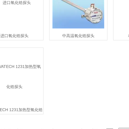
进口氧化锆探头
中高温氧化锆探头
TECH 1231加热型氧化锆
探头