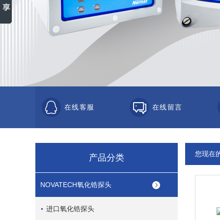
在线客服
在线留言
您现在
产品分类
NOVATECH氧化锆探头
进口氧化锆探头