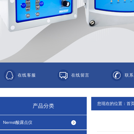
在线客服
在线留言
联系
您现在的位置：
首
产品分类
Nernst酸露点仪