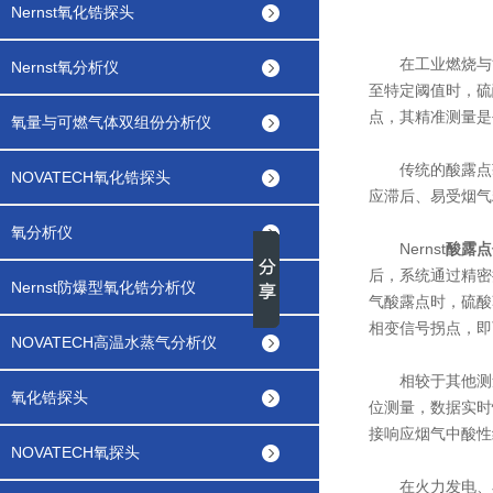
Nernst氧化锆探头
在工业燃烧与能
Nernst氧分析仪
至特定阈值时，硫
点，其精准测量是
氧量与可燃气体双组份分析仪
传统的酸露点获
NOVATECH氧化锆探头
应滞后、易受烟气
氧分析仪
Nernst
酸露点
后，系统通过精密
Nernst防爆型氧化锆分析仪
气酸露点时，硫酸
相变信号拐点，即
NOVATECH高温水蒸气分析仪
相较于其他测量技
氧化锆探头
位测量，数据实时
接响应烟气中酸性
NOVATECH氧探头
在火力发电、石油