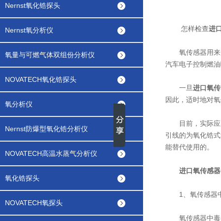
Nernst氧化锆探头
怎样检查
进
Nernst氧分析仪
氧传感器用来监测
氧量与可燃气体双组份分析仪
汽车电子控制燃油
NOVATECH氧化锆探头
一旦
进口氧传
因此，适时地对氧
氧分析仪
目前，实际应用
Nernst防爆型氧化锆分析仪
引线的为氧化锆式
能替代使用的。
NOVATECH高温水蒸气分析仪
进口氧传感器
氧化锆探头
1、氧传感器
NOVATECH氧探头
氧传感器中毒是