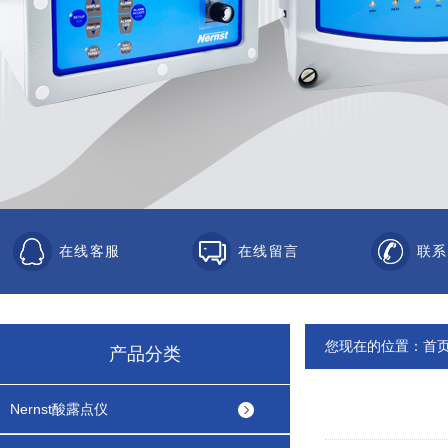
在线客服
在线留言
联系
您现在的位置：
首
产品分类
Nernst酸露点仪