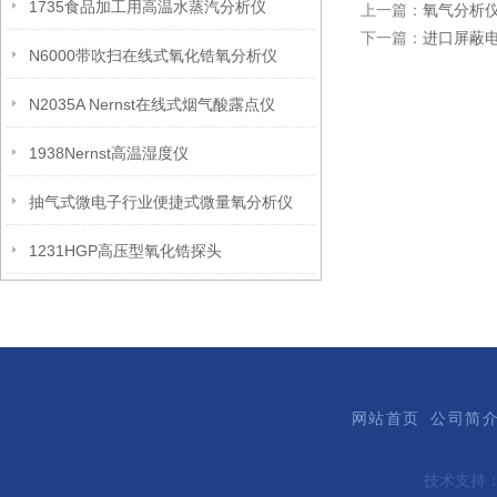
1735食品加工用高温水蒸汽分析仪
上一篇：
氧气分析
下一篇：
进口屏蔽
N6000带吹扫在线式氧化锆氧分析仪
N2035A Nernst在线式烟气酸露点仪
1938Nernst高温湿度仪
抽气式微电子行业便捷式微量氧分析仪
1231HGP高压型氧化锆探头
网站首页
公司简
技术支持