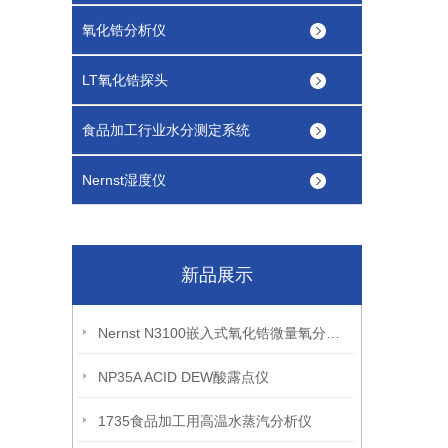
氧化锆分析仪
LT氧化锆探头
食品加工行业水分测定系统
Nernst湿度仪
新品展示
Nernst N3100嵌入式氧化锆微量氧分析仪
NP35A ACID DEW酸露点仪
1735食品加工用高温水蒸汽分析仪