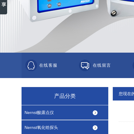
在线客服
在线留言
您现在
产品分类
Nernst酸露点仪
Nernst氧化锆探头