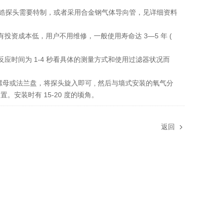
的氧化锆探头需要特制，或者采用合金钢气体导向管，见详细资料
有投资成本低，用户不用维修，一般使用寿命达 3—5 年 (
反应时间为 1-4 秒看具体的测量方式和使用过滤器状况而
母或法兰盘，将探头旋入即可 , 然后与墙式安装的氧气分
。安装时有 15-20 度的顷角。
返回