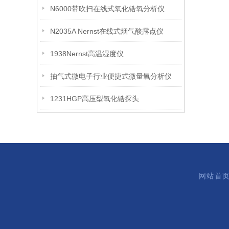
N6000带吹扫在线式氧化锆氧分析仪
N2035A Nernst在线式烟气酸露点仪
1938Nernst高温湿度仪
抽气式微电子行业便捷式微量氧分析仪
1231HGP高压型氧化锆探头
网站首