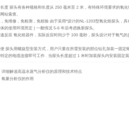
长度 探头有各种规格和长度从 250 毫米至 2 米，有特殊环境要求
过网站索查。
，免维修，免检测，免校验 由于采用*设计的NL-1203型氧化锆探头，具
体的使用环境而定 ) 一般情况 5-6 年后考虑换新探头。
速反应 氧化锆器件，实际反应时间少于 100 毫秒，探头设计对于氧气的
便 探头用螺旋型安装方式，用户只要在所需安装的部位钻孔加装一固定螺
特定的电缆连接即可工作 . 当探头长度超过 1 米时加装探头内安装固定装置
：
详细解读高温水蒸气分析仪的原理和技术特点
：
氧量分析仪的作用