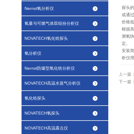
探头的
Nernst氧分析仪
或通
价格低
氧量与可燃气体双组份分析仪
根据具
测氧快
NOVATECH氧化锆探头
定。
安装简
氧分析仪
析仪用
Nernst防爆型氧化锆分析仪
上一篇
下一篇
NOVATECH高温水蒸气分析仪
氧化锆探头
NOVATECH氧探头
NOVATECH高温露点仪