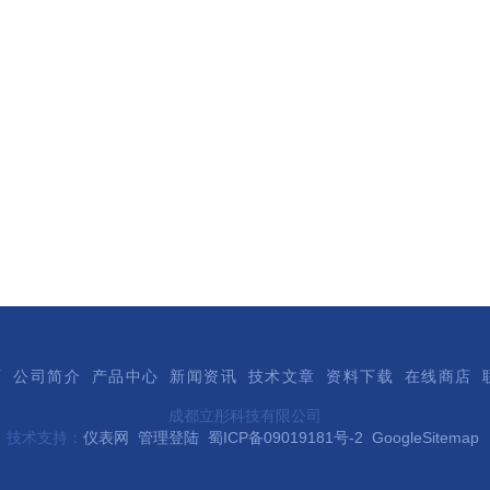
页
公司简介
产品中心
新闻资讯
技术文章
资料下载
在线商店
成都立彤科技有限公司
技术支持：
仪表网
管理登陆
蜀ICP备09019181号-2
GoogleSitemap