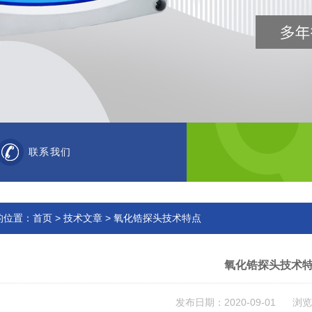
联系我们
的位置：
首页
>
技术文章
> 氧化锆探头技术特点
氧化锆探头技术
发布日期：2020-09-01 浏览