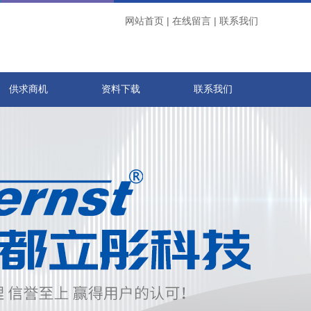
网站首页
|
在线留言
|
联系我们
供求商机
资料下载
联系我们