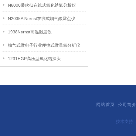
N6000带吹扫在线式氧化锆氧分析仪
N2035A Nernst在线式烟气酸露点仪
1938Nernst高温湿度仪
抽气式微电子行业便捷式微量氧分析仪
1231HGP高压型氧化锆探头
网站首页
公司简
技术支持