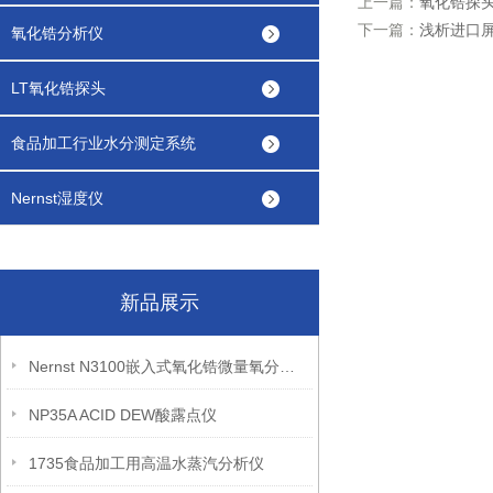
上一篇：
氧化锆探
下一篇：
浅析进口
氧化锆分析仪
LT氧化锆探头
食品加工行业水分测定系统
Nernst湿度仪
新品展示
Nernst N3100嵌入式氧化锆微量氧分析仪
NP35A ACID DEW酸露点仪
1735食品加工用高温水蒸汽分析仪