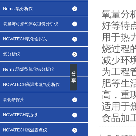
Nernst氧分析仪
氧量分
好等特
氧量与可燃气体双组份分析仪
用于热
NOVATECH氧化锆探头
烧过程
氧分析仪
减少环
为工程
Nernst防爆型氧化锆分析仪
肥等生
NOVATECH高温水蒸气分析仪
高，重
氧化锆探头
适用于
NOVATECH氧探头
食品加
NOVATECH高温露点仪