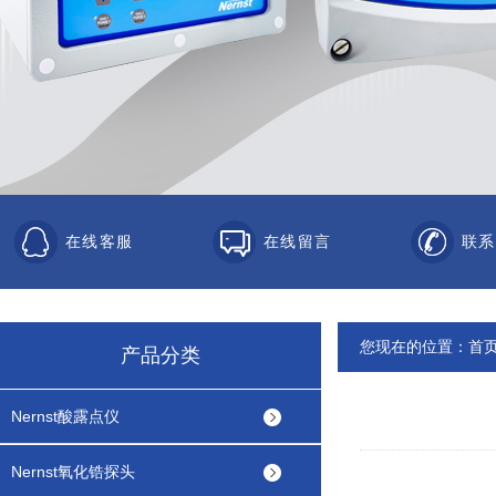
在线客服
在线留言
联系
您现在的位置：
首
产品分类
Nernst酸露点仪
Nernst氧化锆探头