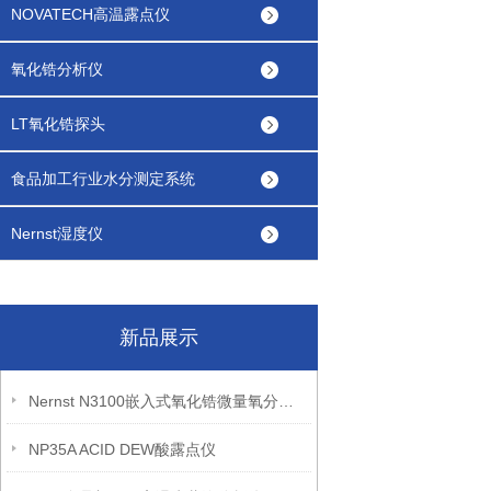
NOVATECH高温露点仪
氧化锆分析仪
LT氧化锆探头
食品加工行业水分测定系统
Nernst湿度仪
新品展示
Nernst N3100嵌入式氧化锆微量氧分析仪
NP35A ACID DEW酸露点仪