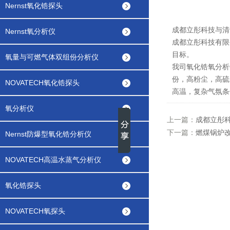
Nernst氧化锆探头
成都立彤科技与清
Nernst氧分析仪
成都立彤科技有限
目标。
氧量与可燃气体双组份分析仪
我司氧化锆氧分析
份，高粉尘，高硫
NOVATECH氧化锆探头
高温，复杂气氛条
氧分析仪
上一篇：
成都立彤
下一篇：
燃煤锅炉
Nernst防爆型氧化锆分析仪
NOVATECH高温水蒸气分析仪
氧化锆探头
NOVATECH氧探头