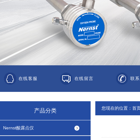
在线客服
在线留言
联系
您现在的位置：
首
产品分类
Nernst酸露点仪