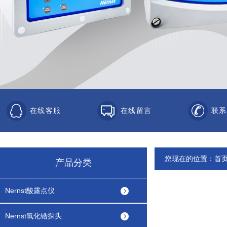
在线客服
在线留言
联系
您现在的位置：
首
产品分类
Nernst酸露点仪
Nernst氧化锆探头