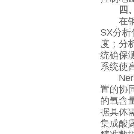
四
在钢铁冶
SX分
度；分
统确保
系统使高
Ner
置的协
的氧含
据具体
集成酸