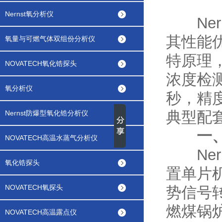
Nernst氧分析仪
Nern
其性能
氧量与可燃气体双组份分析仪
特原理
NOVATECH氧化锆探头
浓度检测
氧分析仪
秒，精
典型配
Nernst防爆型氧化锆分析仪
一
NOVATECH高温水蒸气分析仪
Ner
氧化锆探头
置单片
NOVATECH氧探头
势信号
燃煤锅
NOVATECH高温露点仪