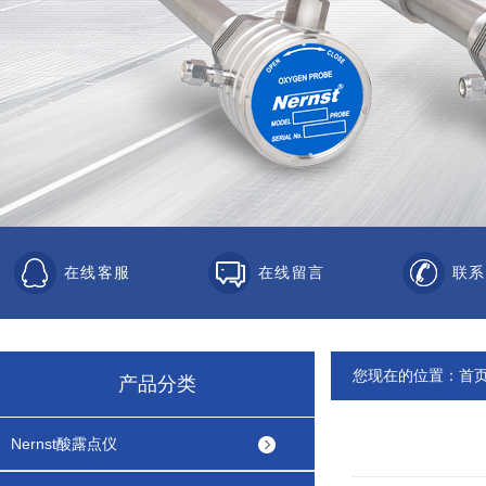
在线客服
在线留言
联系
您现在的位置：
首
产品分类
Nernst酸露点仪