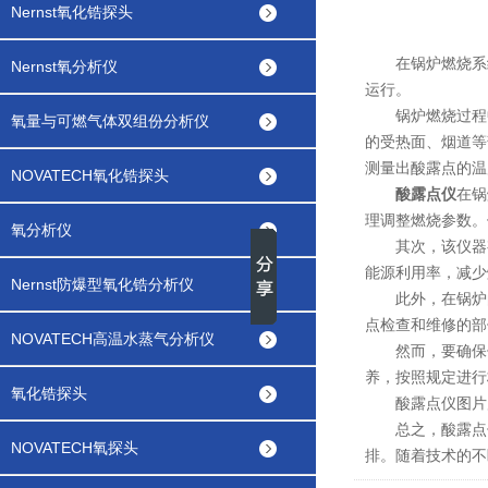
Nernst氧化锆探头
在锅炉燃烧系统
Nernst氧分析仪
运行。
锅炉燃烧过程中
氧量与可燃气体双组份分析仪
的受热面、烟道等
测量出酸露点的温
NOVATECH氧化锆探头
酸露点仪
在锅
理调整燃烧参数。
氧分析仪
其次，该仪器有
能源利用率，减少
Nernst防爆型氧化锆分析仪
此外，在锅炉的
点检查和维修的部
NOVATECH高温水蒸气分析仪
然而，要确保仪
养，按照规定进行
氧化锆探头
酸露点仪图片
总之，酸露点仪
NOVATECH氧探头
排。随着技术的不