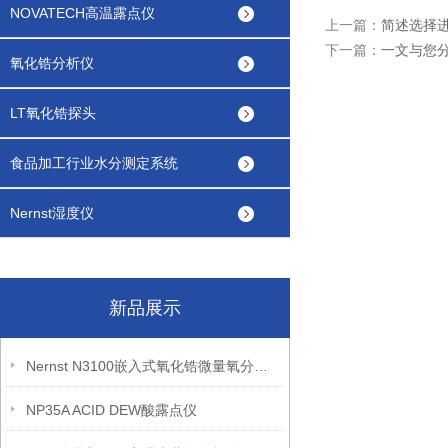
NOVATECH高温露点仪
上一篇：
简述选择
下一篇：
一文与您
氧化锆分析仪
LT氧化锆探头
食品加工行业水分测定系统
Nernst湿度仪
新品展示
Nernst N3100嵌入式氧化锆微量氧分析仪
NP35A ACID DEW酸露点仪