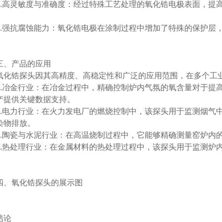
高灵敏度与准确度：经过特殊工艺处理的氧化锆电极表面，提高
强抗腐蚀能力：氧化锆电极在涂制过程中增加了特殊的保护层，
。
、产品的应用
锆探头因其高精度、高稳定性和广泛的应用范围，在多个工业
冶金行业：在冶金过程中，精确控制炉内气氛的氧含量对于提高
产提供关键数据支持。
电力行业：在火力发电厂的燃烧控制中，该探头用于监测烟气中
染物排放。
陶瓷与水泥行业：在高温烧制过程中，它能够精确测量窑炉内的
热处理行业：在金属材料的热处理过程中，该探头用于监测炉内
。
氧化锆探头的展示图
论