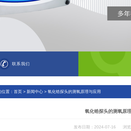
联系我们
的位置：
首页
>
新闻中心
> 氧化锆探头的测氧原理与应用
氧化锆探头的测氧原
发布日期：2024-07-16 浏览