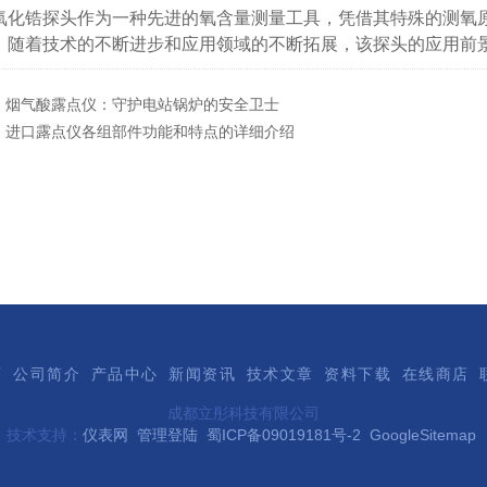
锆探头作为一种先进的氧含量测量工具，凭借其特殊的测氧原
。随着技术的不断进步和应用领域的不断拓展，该探头的应用前
：
烟气酸露点仪：守护电站锅炉的安全卫士
：
进口露点仪各组部件功能和特点的详细介绍
页
公司简介
产品中心
新闻资讯
技术文章
资料下载
在线商店
成都立彤科技有限公司
技术支持：
仪表网
管理登陆
蜀ICP备09019181号-2
GoogleSitemap