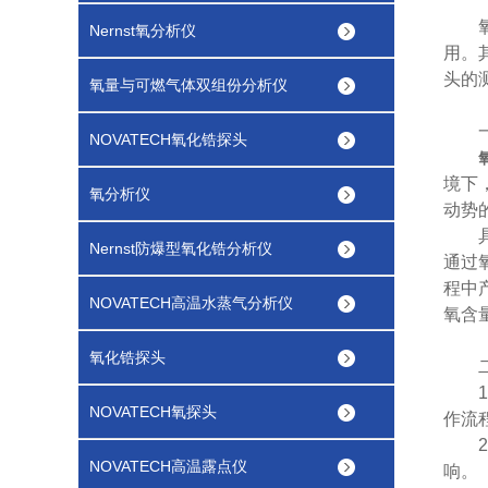
氧化
Nernst氧分析仪
用。
头的
氧量与可燃气体双组份分析仪
一、
NOVATECH氧化锆探头
境下
氧分析仪
动势
具体
Nernst防爆型氧化锆分析仪
通过
程中
NOVATECH高温水蒸气分析仪
氧含
氧化锆探头
二、
1.
NOVATECH氧探头
作流
2.
NOVATECH高温露点仪
响。