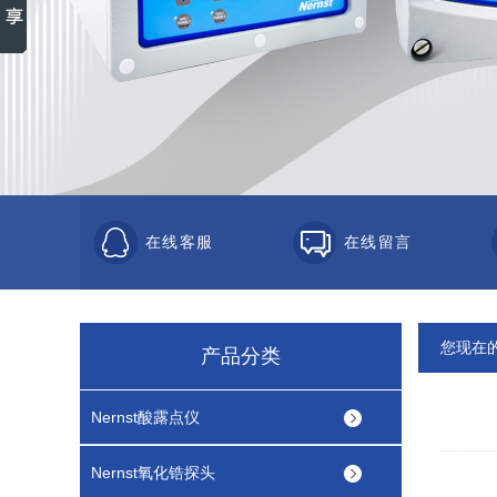
在线客服
在线留言
您现在
产品分类
Nernst酸露点仪
Nernst氧化锆探头