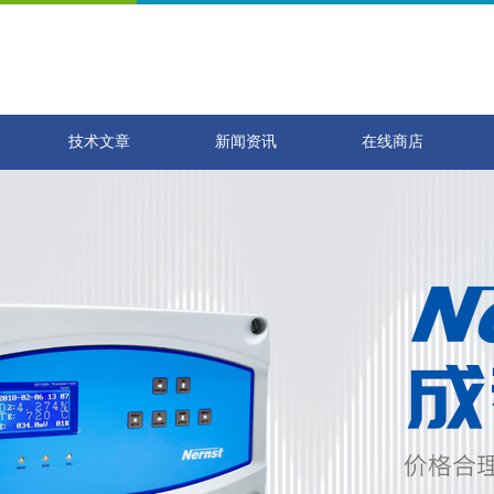
技术文章
新闻资讯
在线商店