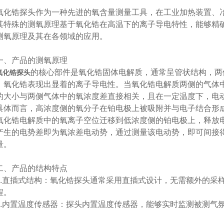
锆探头作为一种先进的氧含量测量工具，在工业加热装置、冶
其特殊的测氧原理基于氧化锆在高温下的离子导电特性，能够精
测氧原理及其在各领域的应用。
产品的测氧原理
的核心部件是氧化锆固体电解质，通常呈管状结构，两
氧化锆探头
，氧化锆表现出显着的离子导电性。当氧化锆电解质两侧的气体
的大小与两侧气体中的氧浓度差直接相关，且在一定温度下，电
而言，高浓度侧的氧分子在铂电极上被吸附并与电子结合形成氧
氧化锆电解质中的氧离子空位迁移到低浓度侧的铂电极上，释放
产生的电势差即为氧浓差电动势，通过测量该电动势，即可间接
量。
产品的结构特点
直插式结构：氧化锆探头通常采用直插式设计，无需额外的采样
程。
内置温度传感器：探头内置温度传感器，能够实时监测被测气氛