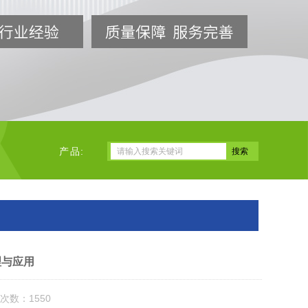
产品:
理与应用
次数：1550