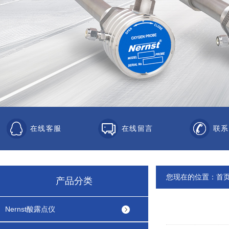
在线客服
在线留言
联系
您现在的位置：
首
产品分类
Nernst酸露点仪