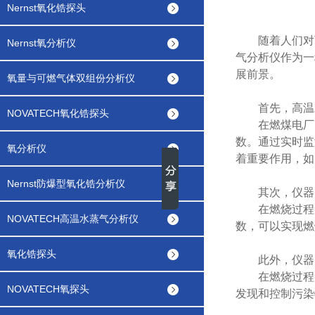
Nernst氧化锆探头
随着人们对可
Nernst氧分析仪
气分析仪作为一
展前景。
氧量与可燃气体双组份分析仪
首先，高温水
NOVATECH氧化锆探头
在燃煤电厂、
数。通过实时监
氧分析仪
着重要作用，如
Nernst防爆型氧化锆分析仪
其次，仪器的
在燃烧过程中
NOVATECH高温水蒸气分析仪
数，可以实现燃
氧化锆探头
此外，仪器的
在燃烧过程中
NOVATECH氧探头
发现和控制污染