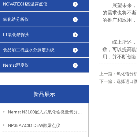
NOVATECH高温露点仪
展望未来，高
的需求也将不断
氧化锆分析仪
的推广和应用，
LT氧化锆探头
综上所述，高
数，可以提高能
食品加工行业水分测定系统
用，并不断创新
Nernst湿度仪
上一篇：
氧化锆分
下一篇：
选择进口
新品展示
Nernst N3100嵌入式氧化锆微量氧分析仪
NP35A ACID DEW酸露点仪