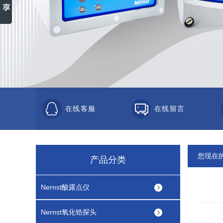
在线客服
在线留言
您现在
产品分类
Nernst酸露点仪
Nernst氧化锆探头