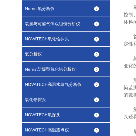
氧化
Nernst氧分析仪
控制
体检
氧量与可燃气体双组份分析仪
首先
NOVATECH氧化锆探头
定性
氧分析仪
其次
变化
Nernst防爆型氧化锆分析仪
第三
NOVATECH高温水蒸气分析仪
染监
的数
氧化锆探头
第四
NOVATECH氧探头
头还
NOVATECH高温露点仪
最后