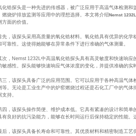
锆探头是一种先进的传感器，被广泛应用于高温气体检测和监
、燃烧炉排放监测等应用中的理想选择。本文将介绍
Nernst 1
测方面的价值。
，该探头采用高质量的氧化锆材料。氧化锆具有优异的化学稳
和可靠性。这使得她能够在异常条件下进行准确的气体测量。
，Nernst 1232L中高温氧化锆探头具有高灵敏度和快速
的敏感性。探头能够快速响应气体浓度的变化，并提供准确的实
，该探头具备广泛的应用范围。它可以应用于各种高温气体检
测等。无论是工业生产中的炉窑燃烧过程还是石化工厂中的气体
据支持。
，该探头操作简便、维护成本低。它具有紧凑的设计和简单的
具有良好的抗污染能力，能够在长时间运行后保持稳定的性能。
，该探头具备长寿命和可靠性。其优质材料和精密制造工艺保