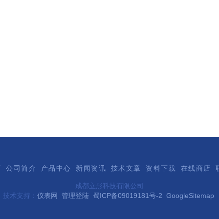
页
公司简介
产品中心
新闻资讯
技术文章
资料下载
在线商店
成都立彤科技有限公司
技术支持：
仪表网
管理登陆
蜀ICP备09019181号-2
GoogleSitemap