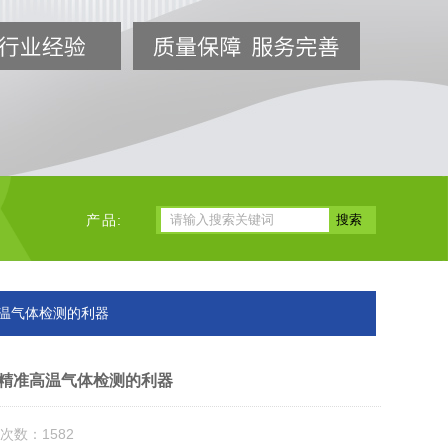
产品:
准高温气体检测的利器
实现精准高温气体检测的利器
次数：1582