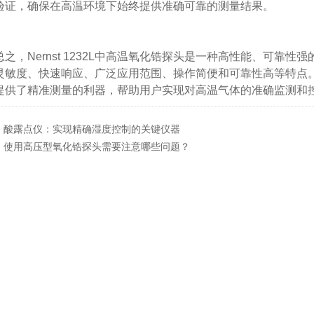
验证，确保在高温环境下始终提供准确可靠的测量结果。
，Nernst 1232L中高温氧化锆探头是一种高性能、可靠
灵敏度、快速响应、广泛应用范围、操作简便和可靠性高等特点
提供了精准测量的利器，帮助用户实现对高温气体的准确监测和
：
酸露点仪：实现精确湿度控制的关键仪器
：
使用高压型氧化锆探头需要注意哪些问题？