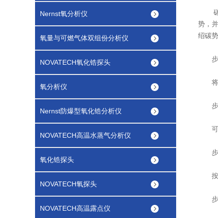
碳势
Nernst氧分析仪
势，
绍
碳
氧量与可燃气体双组份分析仪
步骤
NOVATECH氧化锆探头
将仪
氧分析仪
步骤
Nernst防爆型氧化锆分析仪
可将
NOVATECH高温水蒸气分析仪
步骤
氧化锆探头
按照
NOVATECH氧探头
步骤
NOVATECH高温露点仪