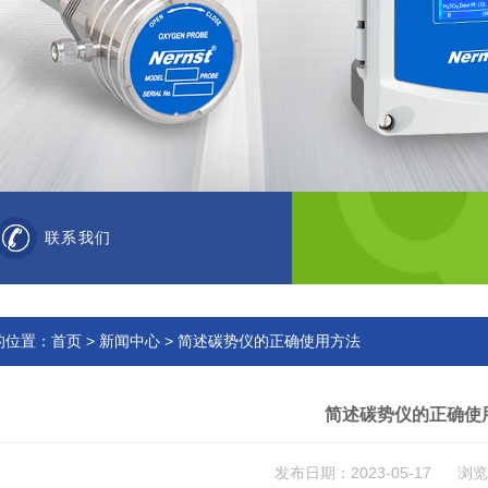
联系我们
的位置：
首页
>
新闻中心
> 简述碳势仪的正确使用方法
简述碳势仪的正确使
发布日期：2023-05-17 浏览