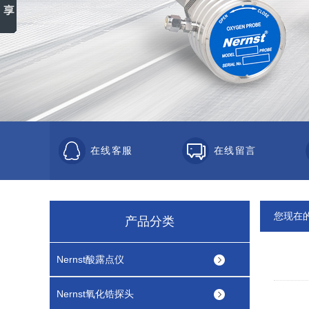
在线客服
在线留言
您现在
产品分类
Nernst酸露点仪
Nernst氧化锆探头