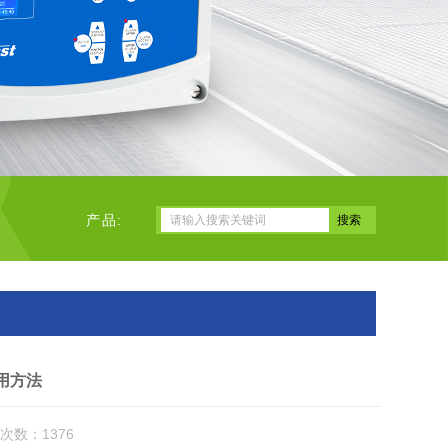
产品:
用方法
次数：1376