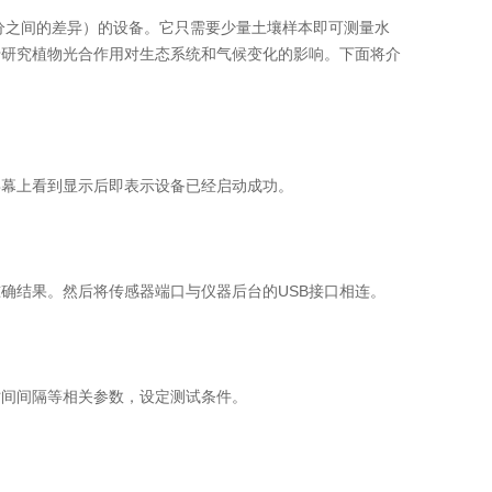
之间的差异）的设备。它只需要少量土壤样本即可测量水
于研究植物光合作用对生态系统和气候变化的影响。下面将介
幕上看到显示后即表示设备已经启动成功。
结果。然后将传感器端口与仪器后台的USB接口相连。
间间隔等相关参数，设定测试条件。