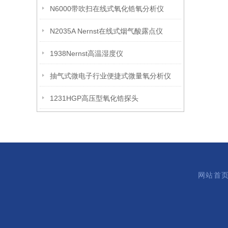
N6000带吹扫在线式氧化锆氧分析仪
N2035A Nernst在线式烟气酸露点仪
1938Nernst高温湿度仪
抽气式微电子行业便捷式微量氧分析仪
1231HGP高压型氧化锆探头
网站首