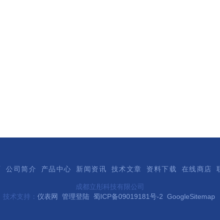
页
公司简介
产品中心
新闻资讯
技术文章
资料下载
在线商店
成都立彤科技有限公司
技术支持：
仪表网
管理登陆
蜀ICP备09019181号-2
GoogleSitemap