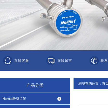
在线客服
在线留言
联系
您现在的位置：
首
产品分类
Nernst酸露点仪