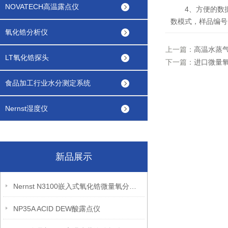
NOVATECH高温露点仪
4、方便的数据存
数模式，样品编号
氧化锆分析仪
上一篇：
高温水蒸
LT氧化锆探头
下一篇：
进口微量
食品加工行业水分测定系统
Nernst湿度仪
新品展示
Nernst N3100嵌入式氧化锆微量氧分析仪
NP35A ACID DEW酸露点仪