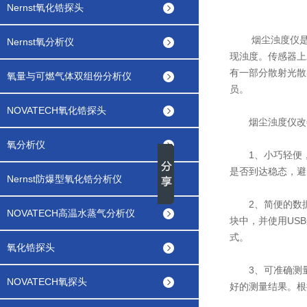
Nernst氧化锆探头
烟尘浊度仪
Nernst氧分析仪
现浊度。传感器上
有一部分散射光散
氧量与可燃气体双组份分析仪
员。
NOVATECH氧化锆探头
烟尘浊度仪改善
氧分析仪
1、小巧轻便，
是否到达稳态，避
Nernst防爆型氧化锆分析仪
2、简便的数据传
NOVATECH高温水蒸气分析仪
块中，并使用US
式。
氧化锆探头
3、可准确测量
NOVATECH氧探头
好的测量结果。根