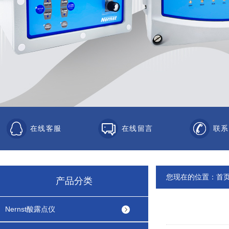
在线客服
在线留言
联系
您现在的位置：
首
产品分类
Nernst酸露点仪