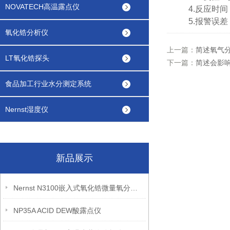
NOVATECH高温露点仪
4.反应时间：
5.报警误差：
氧化锆分析仪
上一篇：
简述氧气
LT氧化锆探头
下一篇：
简述会影
食品加工行业水分测定系统
Nernst湿度仪
新品展示
Nernst N3100嵌入式氧化锆微量氧分析仪
NP35A ACID DEW酸露点仪