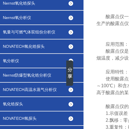
Nernst氧化锆探头
酸露点仪一般
Nernst氧分析仪
生产的酸露点仪
氧量与可燃气体双组份分析仪
应用范围：
NOVATECH氧化锆探头
酸露点仪是实
烟温度，减少设
氧分析仪
应用特性：
Nernst防爆型氧化锆分析仪
使用酸露点仪后
～100℃）和
NOVATECH高温水蒸气分析仪
高于酸露点的某
氧化锆探头
酸露点仪的
1.示值误差：
NOVATECH氧探头
2.飘移：零
3.重复性：按