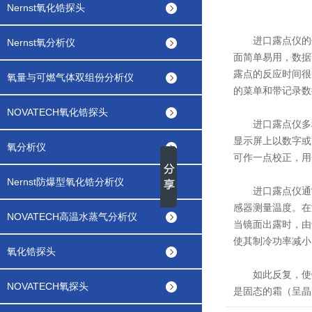
Nernst氧化锆探头
进口露点仪
的
Nernst氧分析仪
面简单易用，数据
露点的反应时间很
氧量与可燃气体双组份分析仪
的菜单和带记录数
NOVATECH氧化锆探头
进口露点仪多种输
显示屏上以数字或
氧分析仪
可作一点校正，用
Nernst防爆型氧化锆分析仪
进口露点仪通常
感器测量温度。在
NOVATECH高温水蒸气分析仪
当镜面出露时，由
使其制冷功率减小
氧化锆探头
如此反复，使镜
NOVATECH氧探头
是固态的霜（呈晶