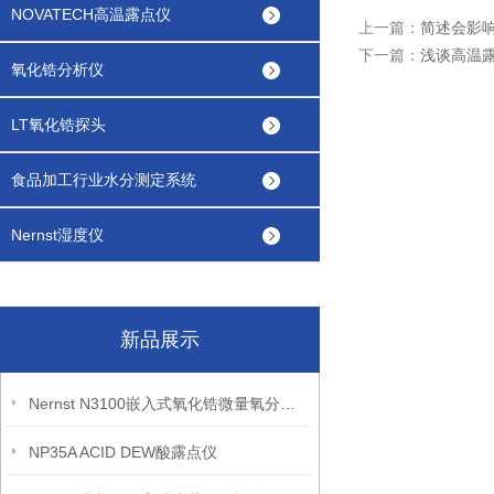
NOVATECH高温露点仪
上一篇：
简述会影
下一篇：
浅谈高温
氧化锆分析仪
LT氧化锆探头
食品加工行业水分测定系统
Nernst湿度仪
新品展示
Nernst N3100嵌入式氧化锆微量氧分析仪
NP35A ACID DEW酸露点仪