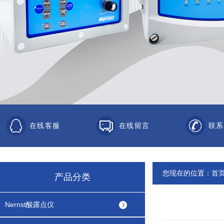
在线客服
在线留言
联系
您现在的位置：
首
产品分类
Nernst酸露点仪