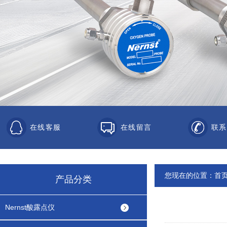
在线客服
在线留言
联系
您现在的位置：
首
产品分类
Nernst酸露点仪