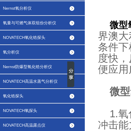
Nernst氧分析仪
微型
氧量与可燃气体双组份分析仪
界澳大
NOVATECH氧化锆探头
条件下
氧分析仪
度快，
便应用
Nernst防爆型氧化锆分析仪
NOVATECH高温水蒸气分析仪
微型
氧化锆探头
1.氧
NOVATECH氧探头
冲击能
NOVATECH高温露点仪