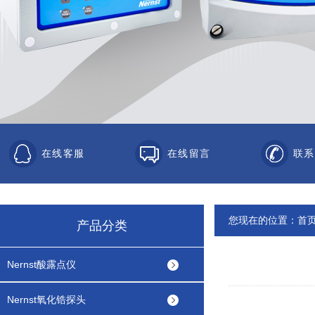
在线客服
在线留言
联系
您现在的位置：
首
产品分类
Nernst酸露点仪
Nernst氧化锆探头