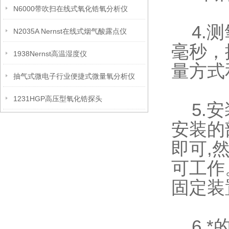
N6000带吹扫在线式氧化锆氧分析仪
4.测
N2035A Nernst在线式烟气酸露点仪
毫秒，
1938Nernst高温湿度仪
量方式
抽气式微电子行业便捷式微量氧分析仪
1231HGP高压型氧化锆探头
5.安
安装的
即可,
可工作
固定装
6.*