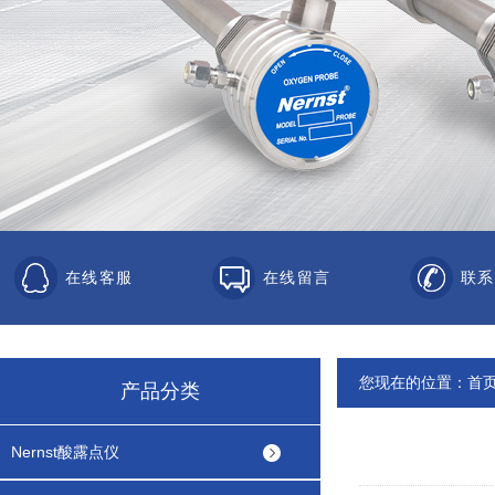
在线客服
在线留言
联系
您现在的位置：
首
产品分类
Nernst酸露点仪