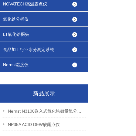
NOVATECH高温露点仪
氧化锆分析仪
LT氧化锆探头
食品加工行业水分测定系统
Nernst湿度仪
新品展示
Nernst N3100嵌入式氧化锆微量氧分析仪
NP35A ACID DEW酸露点仪