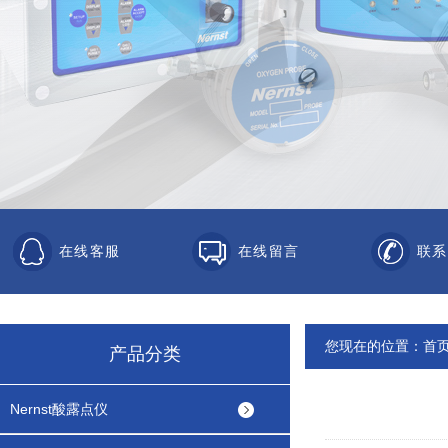
在线客服
在线留言
联系
您现在的位置：
首
产品分类
Nernst酸露点仪