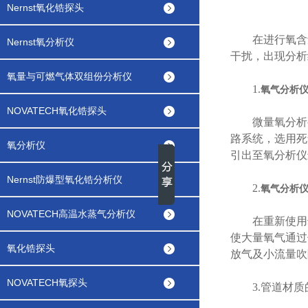
Nernst氧化锆探头
在进行氧含量
Nernst氧分析仪
干扰，出现分析
氧量与可燃气体双组份分析仪
1.
氧气分析
NOVATECH氧化锆探头
微量氧分析要
路系统，选用死
氧分析仪
引出至氧分析仪
Nernst防爆型氧化锆分析仪
2.
氧气分析
NOVATECH高温水蒸气分析仪
在重新使用
使大量氧气通过
氧化锆探头
放气及小流量吹
NOVATECH氧探头
3.管道材质