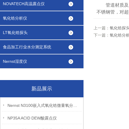
NOVATECH高温露点仪
管道材质及表
不锈钢管，对超微
氧化锆分析仪
上一篇：
氧化锆探
LT氧化锆探头
下一篇：
氧化锆分
食品加工行业水分测定系统
Nernst湿度仪
新品展示
Nernst N3100嵌入式氧化锆微量氧分析仪
NP35A ACID DEW酸露点仪