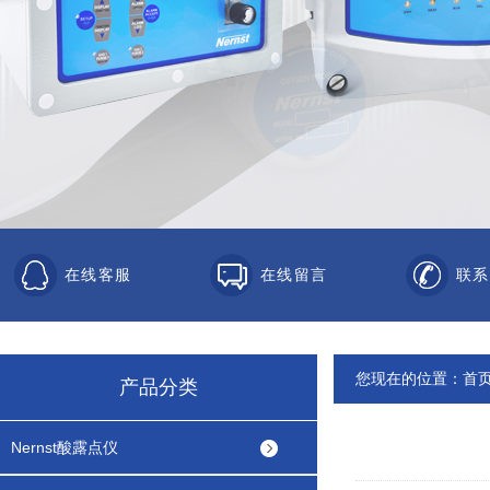
在线客服
在线留言
联系
您现在的位置：
首
产品分类
Nernst酸露点仪