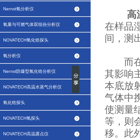
Nernst氧分析仪
高
在样品
氧量与可燃气体双组份分析仪
间，测
NOVATECH氧化锆探头
氧分析仪
而在高
其影响
Nernst防爆型氧化锆分析仪
本底放
NOVATECH高温水蒸气分析仪
气体中
氧化锆探头
使测量
NOVATECH氧探头
等，则
移。此
NOVATECH高温露点仪