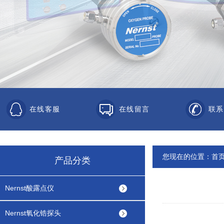
在线客服
在线留言
联系
您现在的位置：
首
产品分类
Nernst酸露点仪
Nernst氧化锆探头