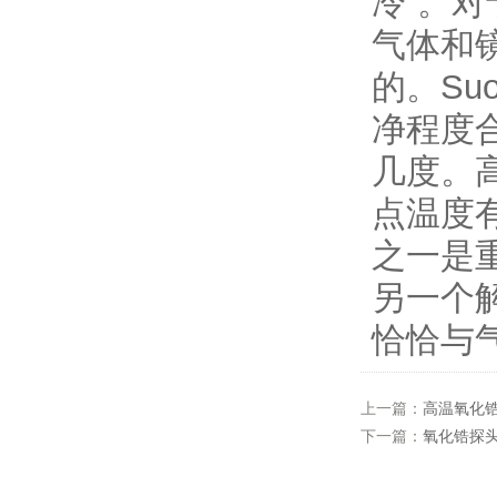
冷”。
气体和
的。S
净程度
几度。
点温度
之一是
另一个
恰恰与
上一篇：
高温氧化
下一篇：
氧化锆探