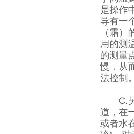
是操作
导有一
（霜）
用的测
的测量
慢，从
法控制
C.另
道，在
或者水