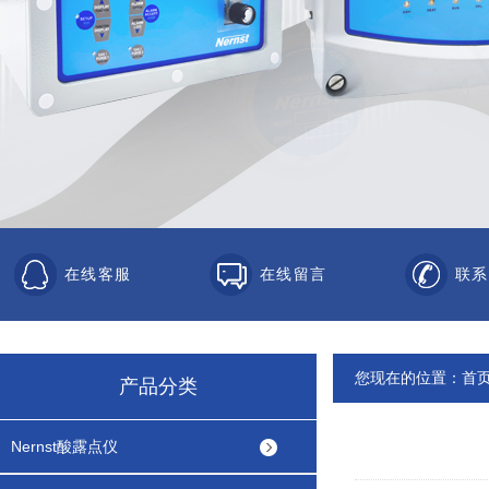
在线客服
在线留言
联系
您现在的位置：
首
产品分类
Nernst酸露点仪