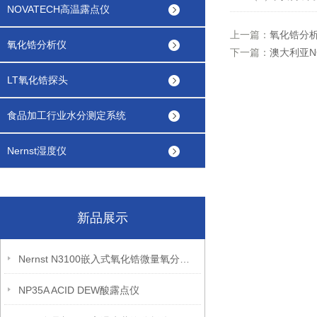
NOVATECH高温露点仪
上一篇：
氧化锆分
氧化锆分析仪
下一篇：
澳大利亚N
LT氧化锆探头
食品加工行业水分测定系统
Nernst湿度仪
新品展示
Nernst N3100嵌入式氧化锆微量氧分析仪
NP35A ACID DEW酸露点仪