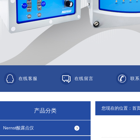
在线客服
在线留言
联系
您现在的位置：
首
产品分类
Nernst酸露点仪