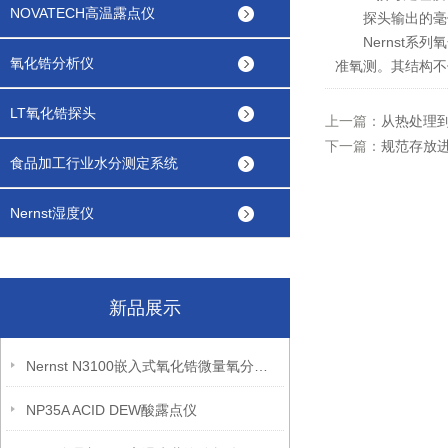
NOVATECH高温露点仪
探头输出的毫伏
Nernst系列
氧化锆分析仪
准氧测。其结构不
LT氧化锆探头
上一篇：
从热处理
下一篇：
规范存放
食品加工行业水分测定系统
Nernst湿度仪
新品展示
Nernst N3100嵌入式氧化锆微量氧分析仪
NP35A ACID DEW酸露点仪