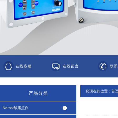
在线客服
在线留言
联系
您现在的位置：
首
产品分类
Nernst酸露点仪