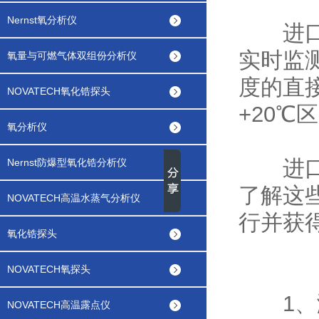
Nernst氧分析仪
进口露
实时监
氧量与可燃气体双组份分析仪
度的直
NOVATECH氧化锆探头
+20℃
氧分析仪
进
Nernst防爆型氧化锆分析仪
了解这
NOVATECH高温水蒸气分析仪
行并获
氧化锆探头
NOVATECH氧探头
1、测
NOVATECH高温露点仪