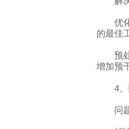
解决
优化采
的最佳
预处理
增加预
4、数
问题描