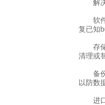
解决
软件更
复已知b
存储介
清理或
备份策
以防数
进口露