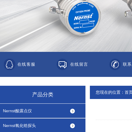
在线客服
在线留言
联系
您现在的位置：
首
产品分类
Nernst酸露点仪
Nernst氧化锆探头