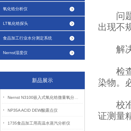
氧化锆分析仪
问题描
LT氧化锆探头
出现不
食品加工行业水分测定系统
解决
Nernst湿度仪
检查传
新品展示
染物。
Nernst N3100嵌入式氧化锆微量氧分析仪
校准仪
NP35A ACID DEW酸露点仪
证测量
1735食品加工用高温水蒸汽分析仪