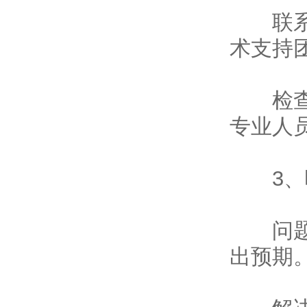
联系支
术支持
检查硬
专业人
3、响
问题描
出预期