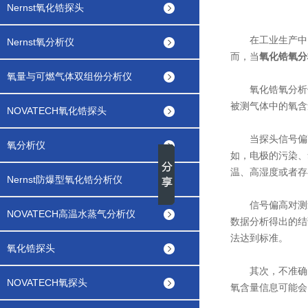
Nernst氧化锆探头
在工业生产中，
Nernst氧分析仪
而，当
氧化锆氧分
氧量与可燃气体双组份分析仪
氧化锆氧分析仪
被测气体中的氧含
NOVATECH氧化锆探头
当探头信号偏高
氧分析仪
如，电极的污染、
温、高湿度或者存
Nernst防爆型氧化锆分析仪
信号偏高对测量
NOVATECH高温水蒸气分析仪
数据分析得出的结
法达到标准。
氧化锆探头
其次，不准确的
NOVATECH氧探头
氧含量信息可能会