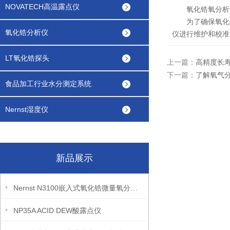
NOVATECH高温露点仪
氧化锆氧分析仪
为了确保氧化锆
氧化锆分析仪
仪进行维护和校准
LT氧化锆探头
上一篇：
高精度长
下一篇：
了解氧气
食品加工行业水分测定系统
Nernst湿度仪
新品展示
Nernst N3100嵌入式氧化锆微量氧分析仪
NP35A ACID DEW酸露点仪