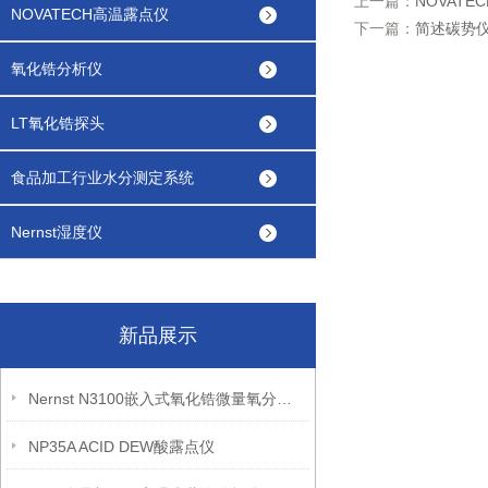
上一篇：
NOVAT
NOVATECH高温露点仪
下一篇：
简述碳势
氧化锆分析仪
LT氧化锆探头
食品加工行业水分测定系统
Nernst湿度仪
新品展示
Nernst N3100嵌入式氧化锆微量氧分析仪
NP35A ACID DEW酸露点仪