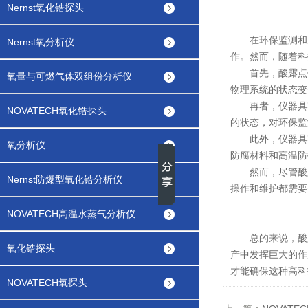
Nernst氧化锆探头
在环保监测和工
Nernst氧分析仪
作。然而，随着科
首先，酸露点仪利
氧量与可燃气体双组份分析仪
物理系统的状态变
再者，仪器具有
NOVATECH氧化锆探头
的状态，对环保监
此外，仪器具有
氧分析仪
防腐材料和高温防
然而，尽管酸露
Nernst防爆型氧化锆分析仪
操作和维护都需要
NOVATECH高温水蒸气分析仪
总的来说，酸露
氧化锆探头
产中发挥巨大的作
才能确保这种高科
NOVATECH氧探头