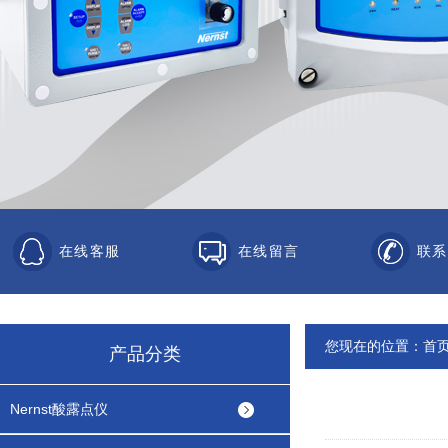
在线客服
在线留言
联系
您现在的位置：
首
产品分类
Nernst酸露点仪