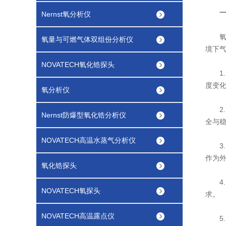
Nernst氧分析仪
氧化锆
氧量与可燃气体双组份分析仪
境下
NOVATECH氧化锆探头
1
度变
氧分析仪
2
Nernst防爆型氧化锆分析仪
全与
NOVATECH高温水蒸气分析仪
3
作为
氧化锆探头
4
NOVATECH氧探头
求。
NOVATECH高温露点仪
5