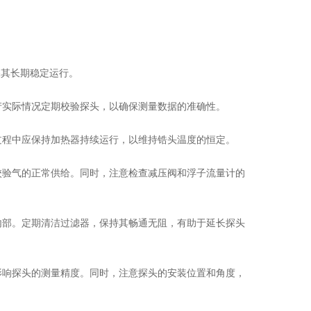
其长期稳定运行。
产实际情况定期校验探头，以确保测量数据的准确性。
过程中应保持加热器持续运行，以维持锆头温度的恒定。
校验气的正常供给。同时，注意检查减压阀和浮子流量计的
内部。定期清洁过滤器，保持其畅通无阻，有助于延长探头
影响探头的测量精度。同时，注意探头的安装位置和角度，