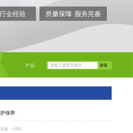
产品:
维护保养
次数：1821