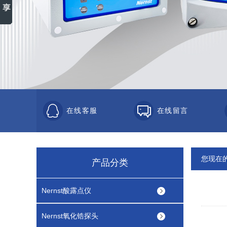
在线客服
在线留言
您现在
产品分类
Nernst酸露点仪
Nernst氧化锆探头