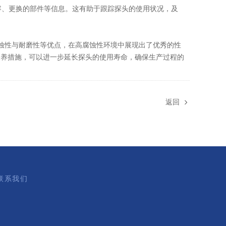
容、更换的部件等信息。这有助于跟踪探头的使用状况，及
抗腐蚀性与耐磨性等优点，在高腐蚀性环境中展现出了优秀的性
保养措施，可以进一步延长探头的使用寿命，确保生产过程的
返回
联系我们