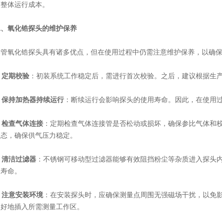
了整体运行成本。
二、氧化锆探头的维护保养
氧化锆探头具有诸多优点，但在使用过程中仍需注意维护保养，以确保
.
定期校验
：初装系统工作稳定后，需进行首次校验。之后，建议根据生
.
保持加热器持续运行
：断续运行会影响探头的使用寿命。因此，在使用
.
检查气体连接
：定期检查气体连接管是否松动或损坏，确保参比气体和
状态，确保供气压力稳定。
.
清洁过滤器
：不锈钢可移动型过滤器能够有效阻挡粉尘等杂质进入探头
用寿命。
.
注意安装环境
：在安装探头时，应确保测量点周围无强磁场干扰，以免
更好地插入所需测量工作区。