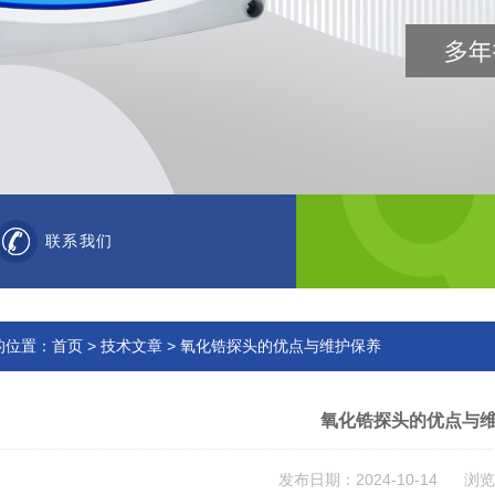
联系我们
的位置：
首页
>
技术文章
> 氧化锆探头的优点与维护保养
氧化锆探头的优点与
发布日期：2024-10-14 浏览