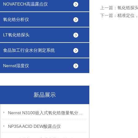
NOVATECH高温露点仪
上一篇：
氧化锆探
下一篇：
精准定位
氧化锆分析仪
LT氧化锆探头
食品加工行业水分测定系统
Nernst湿度仪
新品展示
Nernst N3100嵌入式氧化锆微量氧分析仪
NP35A ACID DEW酸露点仪