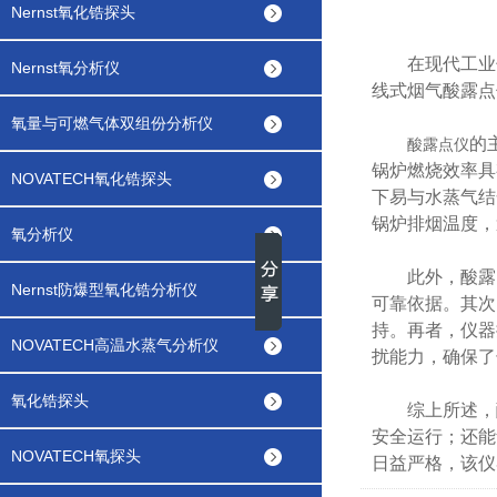
Nernst氧化锆探头
在现代工业领
Nernst氧分析仪
线式烟气酸露点
氧量与可燃气体双组份分析仪
的
酸露点仪
锅炉燃烧效率具
NOVATECH氧化锆探头
下易与水蒸气结
锅炉排烟温度，
氧分析仪
此外，酸露点
Nernst防爆型氧化锆分析仪
可靠依据。其次
持。再者，仪器
NOVATECH高温水蒸气分析仪
扰能力，确保了
氧化锆探头
综上所述，酸
安全运行；还能
NOVATECH氧探头
日益严格，该仪