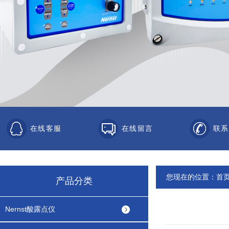
在线客服
在线留言
联系
您现在的位置：
首
产品分类
Nernst酸露点仪