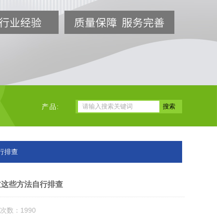
产品:
行排查
过这些方法自行排查
次数：1990