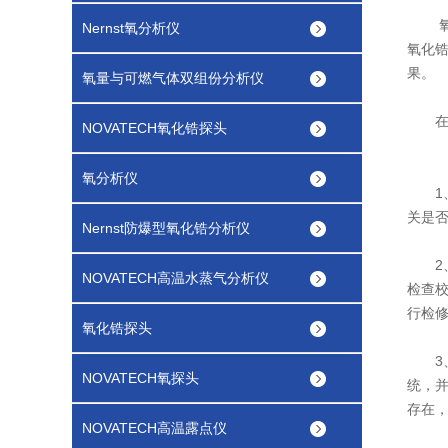
氧化
Nernst氧分析仪
氧化
果。
氧量与可燃气体双组份分析仪
在长
NOVATECH氧化锆探头
氧分析仪
1、
关是
Nernst防爆型氧化锆分析仪
2、
NOVATECH高温水蒸气分析仪
检查
行检
氧化锆探头
3、
NOVATECH氧探头
统，
存在
NOVATECH高温露点仪