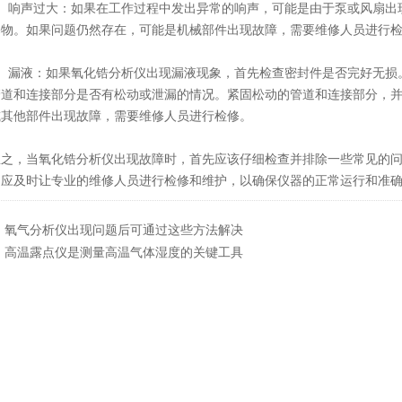
响声过大：如果在工作过程中发出异常的响声，可能是由于泵或风扇出现
塞物。如果问题仍然存在，可能是机械部件出现故障，需要维修人员进行
漏液：如果氧化锆分析仪出现漏液现象，首先检查密封件是否完好无损。
管道和连接部分是否有松动或泄漏的情况。紧固松动的管道和连接部分，
或其他部件出现故障，需要维修人员进行检修。
，当氧化锆分析仪出现故障时，首先应该仔细检查并排除一些常见的问
，应及时让专业的维修人员进行检修和维护，以确保仪器的正常运行和准
：
氧气分析仪出现问题后可通过这些方法解决
：
高温露点仪是测量高温气体湿度的关键工具