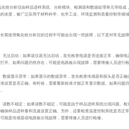
锆分析仪由样品进样系统、分析模块、检测器和数据处理单元等组成，
锆的浓度，被广泛应用于材料科学、化学工业、环境监测和质量控制等领
期使用
氧化锆分析仪
的过程中可能会出现一些故障，以下是对常见故
无法启动：如果该仪器无法启动，首先检查电源是否连接正常，确保电源
否打开。如果问题仍然存在，可能是电路板出现故障，需要维修人员进行
数据显示异常：如果显示的数据异常，首先检查传感器和探头是否正确连
校准设置是否正确。有时候，需要重新校准才能正常显示数据。如果问题
修。
读数不稳定：如果读数不稳定，可能是由于样品进样系统出现问题。检查
并确保样品进样量和流速设置正确。另外，还要检查温度控制系统是否正
，可能是传感器或电路板出现故障，需要维修人员进行检修。