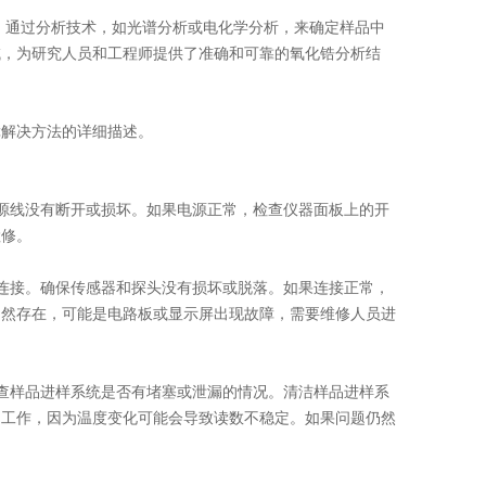
通过分析技术，如光谱分析或电化学分析，来确定样品中
域，为研究人员和工程师提供了准确和可靠的氧化锆分析结
障解决方法的详细描述。
线没有断开或损坏。如果电源正常，检查仪器面板上的开
检修。
接。确保传感器和探头没有损坏或脱落。如果连接正常，
仍然存在，可能是电路板或显示屏出现故障，需要维修人员进
样品进样系统是否有堵塞或泄漏的情况。清洁样品进样系
常工作，因为温度变化可能会导致读数不稳定。如果问题仍然