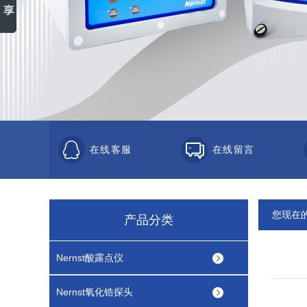
在线客服
在线留言
您现在
产品分类
Nernst酸露点仪
Nernst氧化锆探头