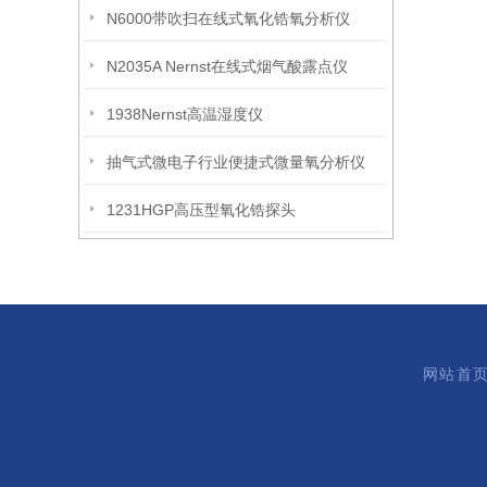
N6000带吹扫在线式氧化锆氧分析仪
N2035A Nernst在线式烟气酸露点仪
1938Nernst高温湿度仪
抽气式微电子行业便捷式微量氧分析仪
1231HGP高压型氧化锆探头
网站首