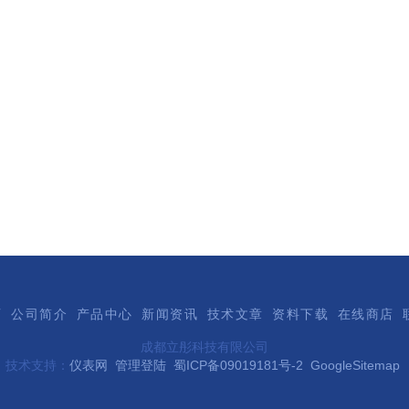
页
公司简介
产品中心
新闻资讯
技术文章
资料下载
在线商店
成都立彤科技有限公司
技术支持：
仪表网
管理登陆
蜀ICP备09019181号-2
GoogleSitemap