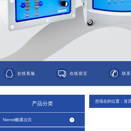
在线客服
在线留言
联系
您现在的位置：
首
产品分类
Nernst酸露点仪