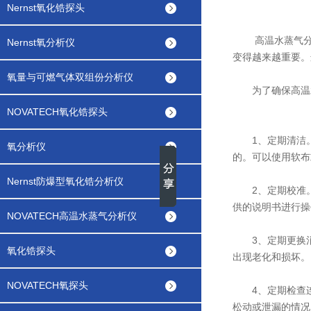
Nernst氧化锆探头
高温水蒸气分析
Nernst氧分析仪
变得越来越重要。
氧量与可燃气体双组份分析仪
为了确保
高温
NOVATECH氧化锆探头
1、定期清洁。
氧分析仪
的。可以使用软布
Nernst防爆型氧化锆分析仪
2、定期校准。
供的说明书进行操
NOVATECH高温水蒸气分析仪
3、定期更换消
氧化锆探头
出现老化和损坏。
NOVATECH氧探头
4、定期检查连
松动或泄漏的情况