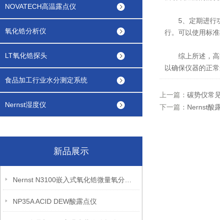
NOVATECH高温露点仪
5、定期进行功
氧化锆分析仪
行。可以使用标准
LT氧化锆探头
综上所述，高温
以确保仪器的正常
食品加工行业水分测定系统
上一篇：
碳势仪常
Nernst湿度仪
下一篇：
Nerns
新品展示
Nernst N3100嵌入式氧化锆微量氧分析仪
NP35A ACID DEW酸露点仪