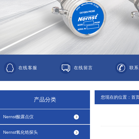
在线客服
在线留言
联系
您现在的位置：
首
产品分类
Nernst酸露点仪
Nernst氧化锆探头