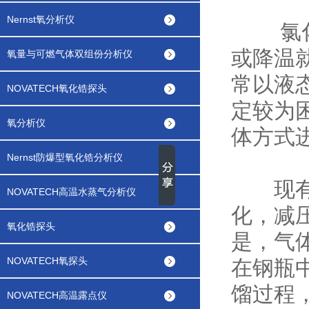
Nernst氧分析仪
氯化氢
或降温
氧量与可燃气体双组份分析仪
常以液
NOVATECH氧化锆探头
定较为
氧分析仪
体方式
Nernst防爆型氧化锆分析仪
现有技
NOVATECH高温水蒸气分析仪
化，减
氧化锆探头
是，气
NOVATECH氧探头
在钢瓶
馏过程
NOVATECH高温露点仪