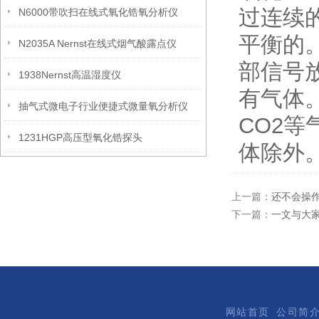
过连续
N6000带吹扫在线式氧化锆氧分析仪
平衡的
N2035A Nernst在线式烟气酸露点仪
部信号
1938Nernst高温湿度仪
有气体。
抽气式微电子行业便捷式微量氧分析仪
CO2
1231HGP高压型氧化锆探头
体除外
上一篇：
还不会操
下一篇：
一文与大
网站首页
公司简