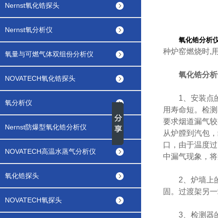
Nernst氧化锆探头
Nernst氧分析仪
氧化锆分析
种炉窑燃烧时,
氧量与可燃气体双组份分析仪
氧化锆分析
NOVATECH氧化锆探头
1、安装点的
氧分析仪
用寿命短。检测
要求烟道漏气较
Nernst防爆型氧化锆分析仪
从炉膛到汽包，
口，由于温度过
NOVATECH高温水蒸气分析仪
中漏气现象，将
氧化锆探头
2、炉墙上的
固。过渡架另一
NOVATECH氧探头
3、检测器的