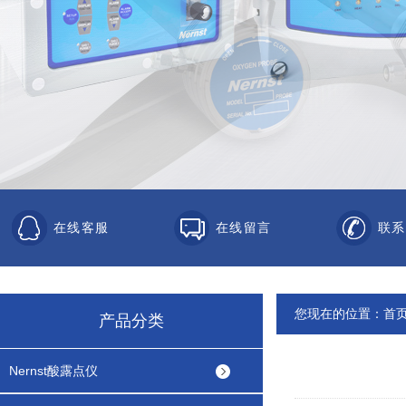
在线客服
在线留言
联系
您现在的位置：
首
产品分类
Nernst酸露点仪