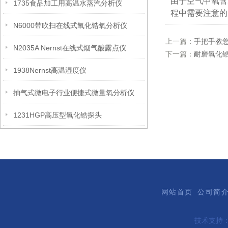
由于空气中氧含
1735食品加工用高温水蒸汽分析仪
程中需要注意的
N6000带吹扫在线式氧化锆氧分析仪
上一篇：
手把手教
N2035A Nernst在线式烟气酸露点仪
下一篇：
耐磨氧化
1938Nernst高温湿度仪
抽气式微电子行业便捷式微量氧分析仪
1231HGP高压型氧化锆探头
网站首页
公司简
技术支持