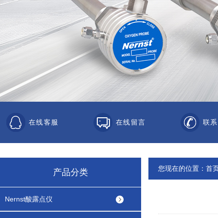
在线客服
在线留言
联系
您现在的位置：
首
产品分类
Nernst酸露点仪