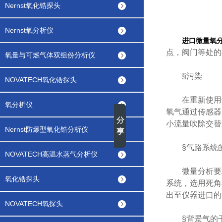
Nernst氧化锆探头
Nernst氧分析仪
进口微量氧
点，阀门等处的
氧量与可燃气体双组份分析仪
§污染
NOVATECH氧化锆探头
在重新使用仪
氧分析仪
氧气通过传感器
小流量吹除交替
Nernst防爆型氧化锆分析仪
§气路系统的
NOVATECH高温水蒸气分析仪
微量分析要求
氧化锆探头
系统，选用死角
出至仪器进口的
NOVATECH氧探头
§背景气的