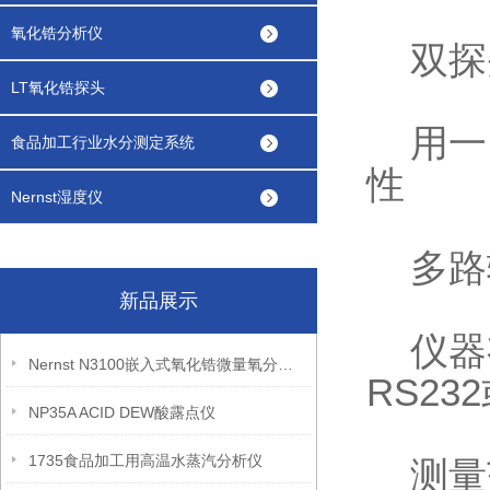
氧化锆分析仪
双探
LT氧化锆探头
用一台
食品加工行业水分测定系统
性
Nernst湿度仪
多路
新品展示
仪器有
Nernst N3100嵌入式氧化锆微量氧分析仪
RS23
NP35A ACID DEW酸露点仪
1735食品加工用高温水蒸汽分析仪
测量