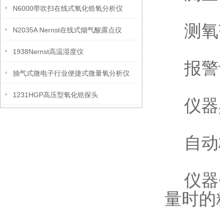
N6000带吹扫在线式氧化锆氧分析仪
测氧范围
N2035A Nernst在线式烟气酸露点仪
1938Nernst高温湿度仪
报警
抽气式微电子行业便捷式微量氧分析仪
1231HGP高压型氧化锆探头
仪器具
自动
仪器会
量时的