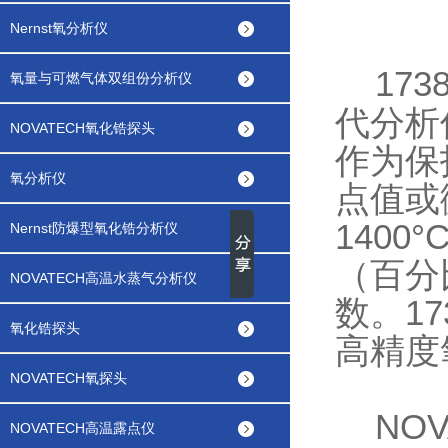
Nernst氧分析仪
173
氧量与可燃气体双组份分析仪
代分析
NOVATECH氧化锆探头
作为保
氧分析仪
点值或
140
Nernst防爆型氧化锆分析仪
（百分
NOVATECH高温水蒸气分析仪
数。1
氧化锆探头
高精度
NOVATECH氧探头
NOVA
NOVATECH高温露点仪