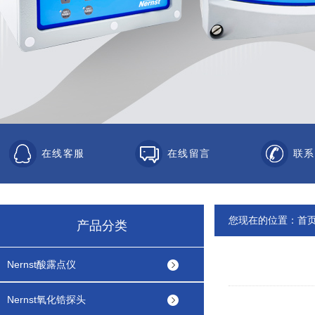
在线客服
在线留言
联系
您现在的位置：
首
产品分类
Nernst酸露点仪
Nernst氧化锆探头