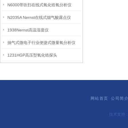
N6000带吹扫在线式氧化锆氧分析仪
N2035A Nernst在线式烟气酸露点仪
1938Nernst高温湿度仪
抽气式微电子行业便捷式微量氧分析仪
1231HGP高压型氧化锆探头
网站首页
公司简
技术支持