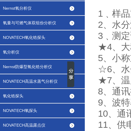
Nernst氧分析仪
1﹑样品
2、水分
氧量与可燃气体双组份分析仪
3﹑测定
NOVATECH氧化锆探头
★4、大
氧分析仪
5、小称重
☆6、水
Nernst防爆型氧化锆分析仪
★7、温
NOVATECH高温水蒸气分析仪
8、通讯
氧化锆探头
9、波特
NOVATECH氧探头
10、通
11、供电
NOVATECH高温露点仪