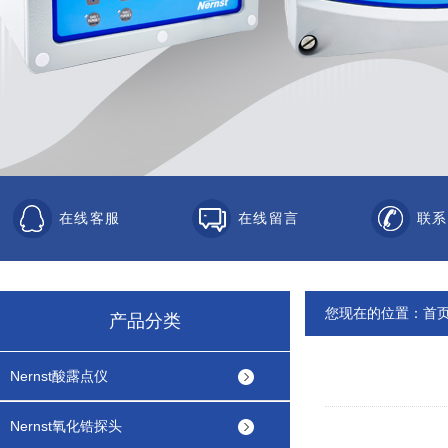
在线客服
在线留言
联系
您现在的位置：
首
产品分类
Nernst酸露点仪
Nernst氧化锆探头