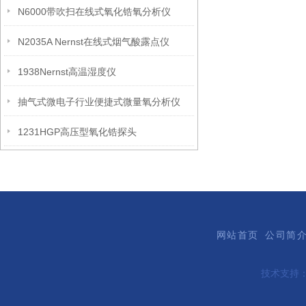
N6000带吹扫在线式氧化锆氧分析仪
N2035A Nernst在线式烟气酸露点仪
1938Nernst高温湿度仪
抽气式微电子行业便捷式微量氧分析仪
1231HGP高压型氧化锆探头
网站首页
公司简
技术支持