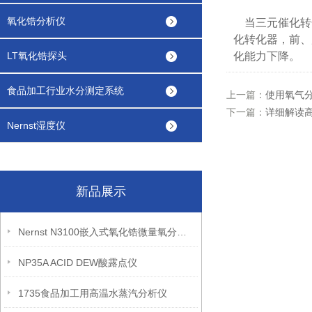
氧化锆分析仪
当三元催化转
化转化器，前、
LT氧化锆探头
化能力下降。
食品加工行业水分测定系统
上一篇：
使用氧气
下一篇：
详细解读
Nernst湿度仪
新品展示
Nernst N3100嵌入式氧化锆微量氧分析仪
NP35A ACID DEW酸露点仪
1735食品加工用高温水蒸汽分析仪