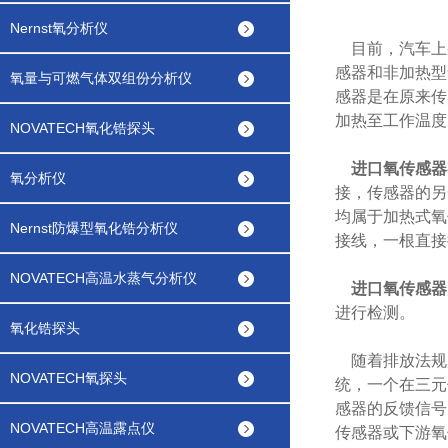
Nernst氧分析仪
目前，汽车上
感器和非加热型
氧量与可燃气体双组份分析仪
感器是在原来传
加热至工作温度
NOVATECH氧化锆探头
进口氧传感器
氧分析仪
接，传感器的另
均属于加热式氧
Nernst防爆型氧化锆分析仪
接线，一根直接
NOVATECH高温水蒸气分析仪
进口氧传感器
进行检测。
氧化锆探头
随着排放法规
NOVATECH氧探头
统，一个在三元
感器的反馈信号
NOVATECH高温露点仪
传感器或下游氧