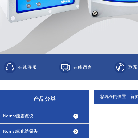
在线客服
在线留言
联系
您现在的位置：
首
产品分类
Nernst酸露点仪
Nernst氧化锆探头