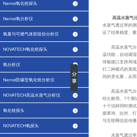
Nernst氧化锆探头
高温水蒸气
Nernst氧分析仪
水蒸气透过率的测
证了结果精度、重
氧量与可燃气体双组份分析仪
高温水蒸气分析
NOVATECH氧化锆探头
温功能，自动调湿
传输接口支持局域
氧分析仪
行二种模式的系统
间的变化量，从而
Nernst防爆型氧化锆分析仪
高温水蒸气分析仪
NOVATECH高温水蒸气分析仪
经久耐用。7个测
十个试样同时测试
氧化锆探头
据查询、比对、打
与互联网信息传播
NOVATECH氧探头
水蒸气透过率测