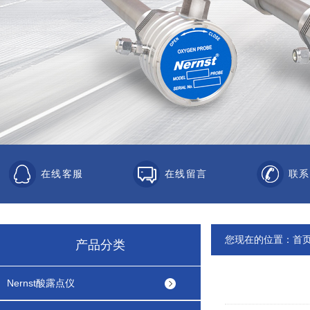
在线客服
在线留言
联系
您现在的位置：
首
产品分类
Nernst酸露点仪