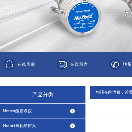
在线客服
在线留言
联系
您现在的位置：
首
产品分类
Nernst酸露点仪
Nernst氧化锆探头