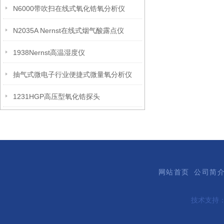
N6000带吹扫在线式氧化锆氧分析仪
N2035A Nernst在线式烟气酸露点仪
1938Nernst高温湿度仪
抽气式微电子行业便捷式微量氧分析仪
1231HGP高压型氧化锆探头
网站首页
公司简
技术支持