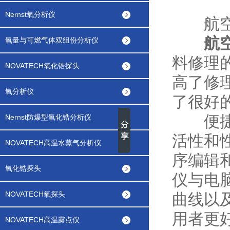
Nernst氧分析仪
航空热
航
氧量与可燃气体双组份分析仪
料修理
NOVATECH氧化锆探头
高了修
氧分析仪
了很好
便捷的
Nernst防爆型氧化锆分析仪
活性和
NOVATECH高温水蒸气分析仪
序编辑
氧化锆探头
仪与电
NOVATECH氧探头
曲线以
用者更
NOVATECH高温露点仪