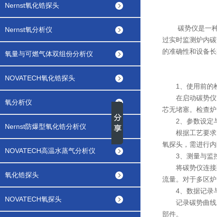
Nernst氧化锆探头
碳势仪是一种用
Nernst氧分析仪
过实时监测炉内碳
的准确性和设备长
氧量与可燃气体双组份分析仪
NOVATECH氧化锆探头
1、使用前的检
在启动碳势仪前
氧分析仪
芯无堵塞。检查炉
2、参数设定
Nernst防爆型氧化锆分析仪
根据工艺要求，
氧探头，需进行内
NOVATECH高温水蒸气分析仪
3、测量与监
将碳势仪连接到
氧化锆探头
流量。对于多区炉
4、数据记录
NOVATECH氧探头
记录碳势曲线、
部件。