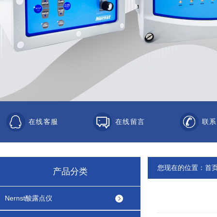
在线客服
在线留言
联系
您现在的位置：
首
产品分类
Nernst酸露点仪