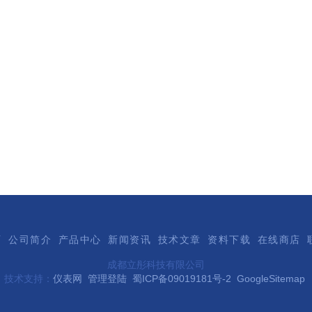
页
公司简介
产品中心
新闻资讯
技术文章
资料下载
在线商店
成都立彤科技有限公司
技术支持：
仪表网
管理登陆
蜀ICP备09019181号-2
GoogleSitemap