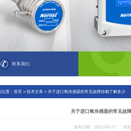
联系我们
的位置：
首页
>
技术文章
> 关于进口氧传感器的常见故障你都了解多少
关于进口氧传感器的常见故
发布日期：2021-09-27 浏览