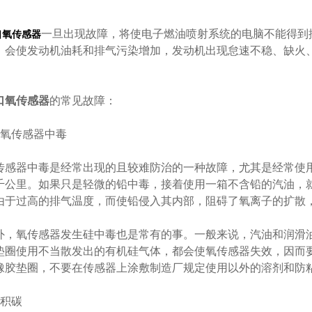
一旦出现故障，将使电子燃油喷射系统的电脑不能得到
口氧传感器
，会使发动机油耗和排气污染增加，发动机出现怠速不稳、缺火
口氧传感器
的常见故障：
氧传感器中毒
感器中毒是经常出现的且较难防治的一种故障，尤其是经常使
千公里。如果只是轻微的铅中毒，接着使用一箱不含铅的汽油，
由于过高的排气温度，而使铅侵入其内部，阻碍了氧离子的扩散
，氧传感器发生硅中毒也是常有的事。一般来说，汽油和润滑
垫圈使用不当散发出的有机硅气体，都会使氧传感器失效，因而
橡胶垫圈，不要在传感器上涂敷制造厂规定使用以外的溶剂和防
积碳