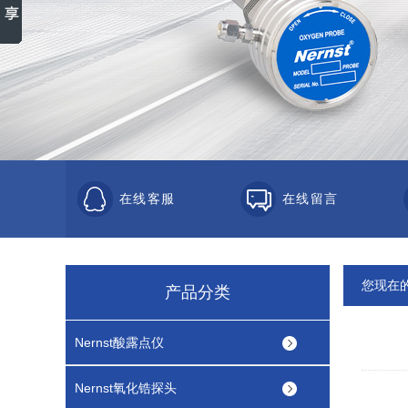
在线客服
在线留言
您现在
产品分类
Nernst酸露点仪
Nernst氧化锆探头