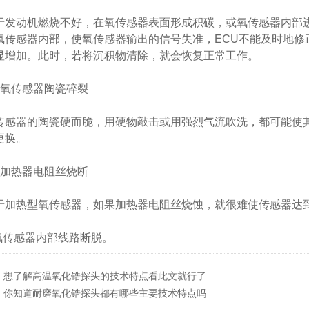
发动机燃烧不好，在氧传感器表面形成积碳，或氧传感器内部
氧传感器内部，使氧传感器输出的信号失准，ECU不能及时地修
显增加。此时，若将沉积物清除，就会恢复正常工作。
氧传感器陶瓷碎裂
感器的陶瓷硬而脆，用硬物敲击或用强烈气流吹洗，都可能使
更换。
加热器电阻丝烧断
加热型氧传感器，如果加热器电阻丝烧蚀，就很难使传感器达
氧传感器内部线路断脱。
：
想了解高温氧化锆探头的技术特点看此文就行了
：
你知道耐磨氧化锆探头都有哪些主要技术特点吗