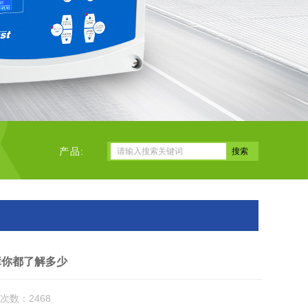
产品:
障你都了解多少
次数：2468