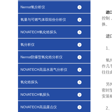
Nernst氧分析仪
进
控制
氧量与可燃气体双组份分析仪
换。
NOVATECH氧化锆探头
进
氧分析仪
1、
Nernst防爆型氧化锆分析仪
氧传
作几
NOVATECH高温水蒸气分析仪
往往
氧化锆探头
另外
密封
NOVATECH氧探头
安装
NOVATECH高温露点仪
2、