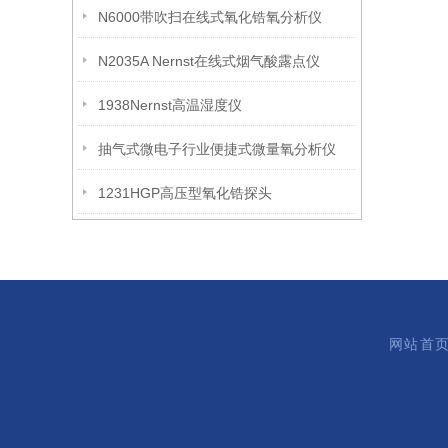
N6000带吹扫在线式氧化锆氧分析仪
N2035A Nernst在线式烟气酸露点仪
1938Nernst高温湿度仪
抽气式微电子行业便捷式微量氧分析仪
1231HGP高压型氧化锆探头
网站首