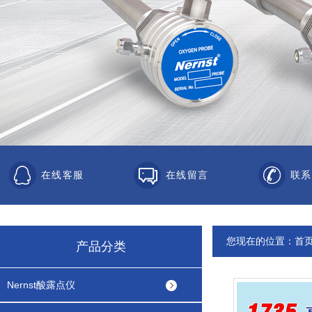
在线客服
在线留言
联系
您现在的位置：
首
产品分类
Nernst酸露点仪