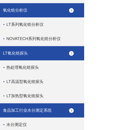
氧化锆分析仪
LT系列氧化锆分析仪
NOVATECH系列氧化锆分析仪
LT氧化锆探头
热处理氧化锆探头
LT高温型氧化锆探头
LT加热型氧化锆探头
食品加工行业水分测定系统
水分测定仪