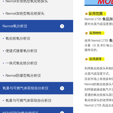
Nernst非加热型氧化锆探头
Nernst加热型氧化锆探头
应用范围：
食品加
Nernst
1735
要对水蒸汽或湿度测
Nernst氧分析仪
应用特性：
氧化锆氧分析仪
食
使用
Nernst
1735
水量（G 克 /KG 
最终目的。
便捷式微量氧分析仪
应用原理：
一体式氧化锆分析仪
利用氧化锆探头和相
水蒸汽或湿度方式。
Nernst防爆型氧分析仪
目前市场上有很多种
Nernst的氧化
氧量与可燃气体双组份分析仪
到呼吸困难或氧气不
普通的氧化锆探头因
氧量与可燃气体双组份分析仪
氧化锆探头的使用寿
Nernst 1735 高